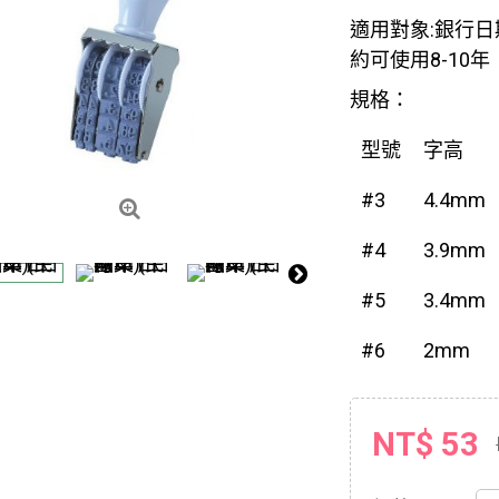
適用對象:銀行日
約可使用8-10年
規格：
型號
字高
#3
4.4mm
#4
3.9mm
#5
3.4mm
#6
2mm
NT$ 53