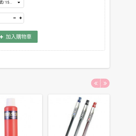
號/ 15mm
加入購物車