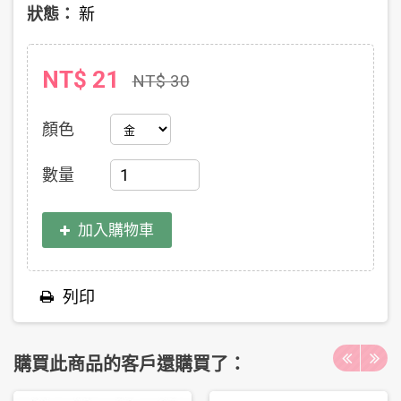
狀態：
新
NT$ 21
NT$ 30
顏色
數量
加入購物車
列印
購買此商品的客戶還購買了：