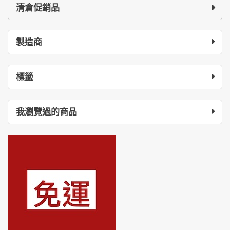
清倉促銷品
製造商
標籤
我瀏覽過的商品