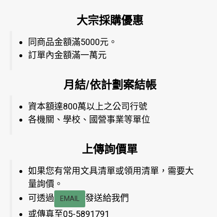
大宗採購優惠
同商品金額滿5000元。
訂單內金額滿一萬元
月結/依計劃案結帳
資本額達800萬以上之公司行號
各機關、學校、國營事業等單位
上傳詢價單
如果您有常用文具清單或領用清單，需要大
量詢價。
可透過
發送給我們
EMAIL
或傳真至05-5891791