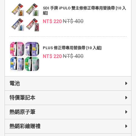
SDI 手牌 iPULO 雙主修修正帶專用替換帶 [10 入
組]
NT$ 400
NT$ 220
PLUS 修正帶專用替換帶 [10 入組]
NT$ 400
NT$ 220
電池
特價筆記本
熱銷原子筆
熱銷彩繪贈禮