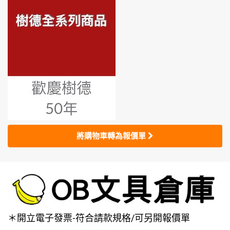
將購物車轉為報價單
＊開立電子發票-符合請款規格/可另開報價單