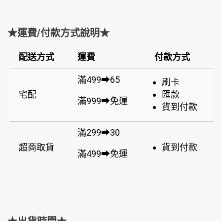
★運費/付款方式說明★
配送方式
運費
付款方式
滿499➡65
刷卡
宅配
匯款
滿999➡免運
貨到付款
滿299➡30
超商取貨
貨到付款
滿499➡免運