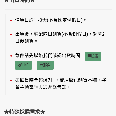
★出貨時間★
備貨日約1~3天(不含國定例假日)。
出貨後，宅配隔日到貨(不含例假日)，超商2
日後到貨。
急件請先聯絡我們確認出貨時間。
｜
臉書
｜
LINE
郵件
如備貨時間超過7日，或原廠已缺貨不補，將
會主動電話與您聯繫告知。
★特殊採購需求★