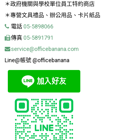
＊政府機關與學校單位員工特約商店
＊專營文具禮品、辦公用品、卡片紙品
電話
05-5898066
傳真
05-5891791
service@officebanana.com
Line@帳號 @officebanana