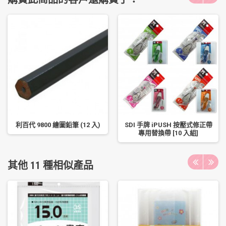
利百代 9800 繪圖鉛筆 (12 入)
SDI 手牌 iPUSH 按壓式修正帶
專用替換帶 [10 入組]
其他 11 種相似產品