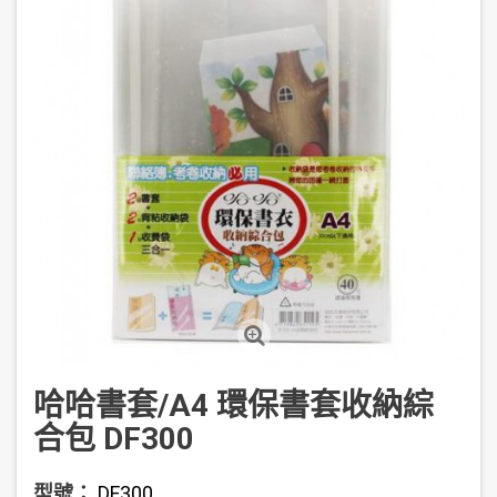
哈哈書套/A4 環保書套收納綜
合包 DF300
型號：
DF300