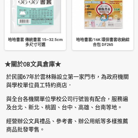
哈哈書套 傳統書套 15~32.5cm
哈哈書套/16K 環保書套收納綜
多尺寸可選
合包 DF265
★關於OB文具倉庫★
於民國67年於雲林縣設立第一家門市，為政府機關
與學校單位員工特約商店．
與全台各機關單位學校公司行號皆有配合，服務遍
及台北、新北、桃園、台中、高雄、台南等地。
經營辦公文具禮品、參考書、辦公用紙等多樣推薦
商品批發零售。