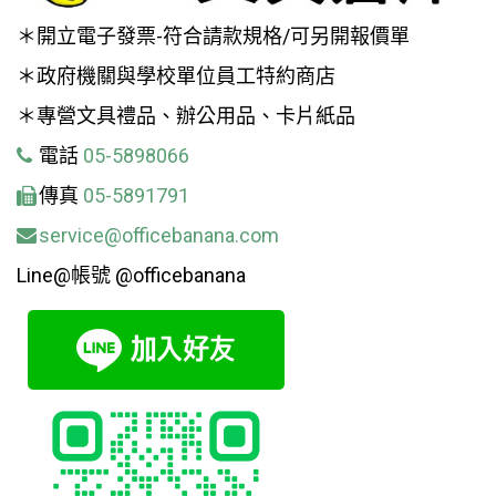
＊開立電子發票-符合請款規格/可另開報價單
＊政府機關與學校單位員工特約商店
＊專營文具禮品、辦公用品、卡片紙品
電話
05-5898066
傳真
05-5891791
service@officebanana.com
Line@帳號 @officebanana