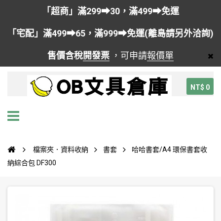
「超商」滿299➡30，滿499➡免運
「宅配」滿499➡65，滿999➡免運(離島請另外洽詢)
售價含稅
開發票
，可申請
報價單
NT$ 0
檔案夾．資料收納
書套
哈哈書套/A4 環保書套收
納綜合包 DF300