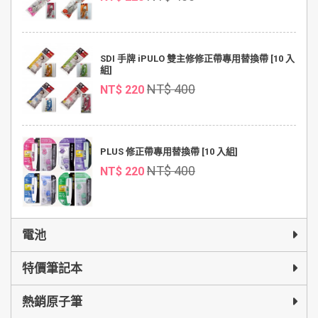
SDI 手牌 iPULO 雙主修修正帶專用替換帶 [10 入
組]
NT$ 400
NT$ 220
PLUS 修正帶專用替換帶 [10 入組]
NT$ 400
NT$ 220
電池
特價筆記本
熱銷原子筆