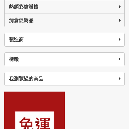
熱銷彩繪贈禮
清倉促銷品
製造商
標籤
我瀏覽過的商品