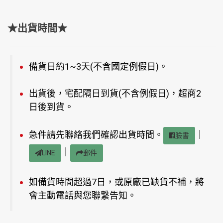
★出貨時間★
備貨日約1~3天(不含國定例假日)。
出貨後，宅配隔日到貨(不含例假日)，超商2
日後到貨。
急件請先聯絡我們確認出貨時間。
｜
臉書
｜
LINE
郵件
如備貨時間超過7日，或原廠已缺貨不補，將
會主動電話與您聯繫告知。