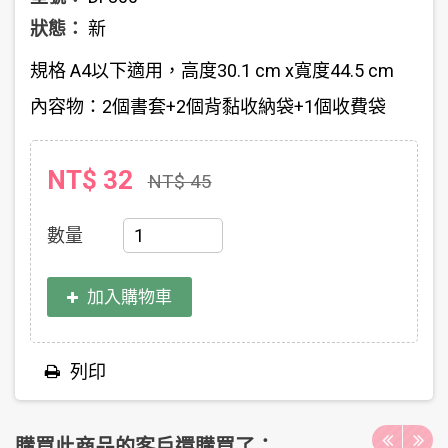
狀態：
新
規格 A4以下適用，
高度30.1 cm x寬度44.5 cm
內容物：2個書套+2個背黏收納袋+1個收費袋
NT$ 32
NT$ 45
數量
加入購物車
列印
購買此商品的客戶還購買了：