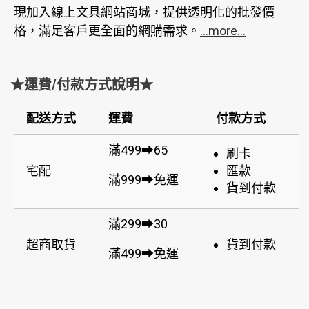
現加入線上文具網站商城，提供透明化的批發價
格，滿足客戶更全面的網購需求。
...more...
★運費/付款方式說明★
配送方式
運費
付款方式
滿499➡65
刷卡
宅配
匯款
滿999➡免運
貨到付款
滿299➡30
超商取貨
貨到付款
滿499➡免運