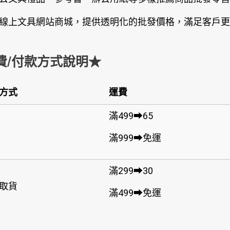
線上文具網站商城，提供透明化的批發價格，滿足客戶更
費/付款方式說明★
方式
運費
滿499➡65
滿999➡免運
滿299➡30
取貨
滿499➡免運