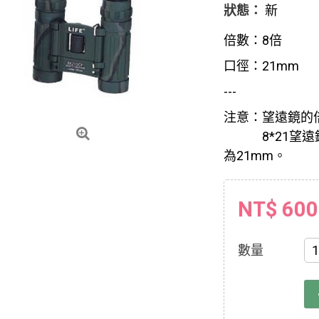
狀態：
新
倍數：8倍
口徑：21mm
---
注意：望遠鏡的
8*21望遠鏡
為21mm。
NT$ 600
數量