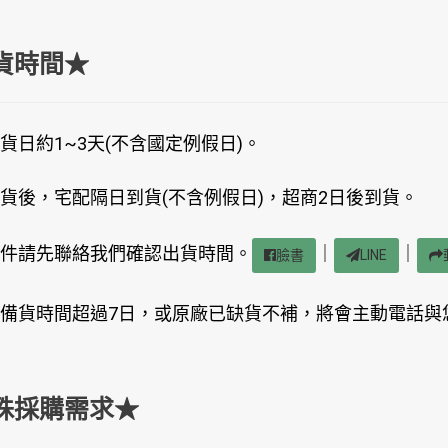
貨時間★
貨日約1~3天(不含國定例假日)。
貨後，宅配隔日到貨(不含例假日)，超商2日後到貨。
件請先聯絡我們確認出貨時間。
｜
｜
臉書
LINE
備貨時間超過7日，或原廠已缺貨不補，將會主動電話與
殊採購需求★