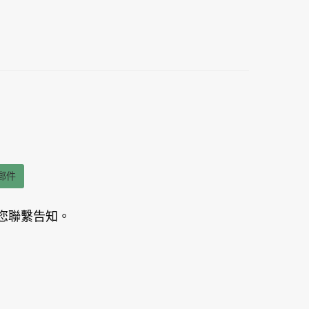
郵件
您聯繫告知。