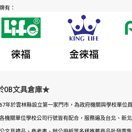
牌有：
於OB文具倉庫★
67年於雲林縣設立第一家門市，為政府機關與學校單位
各機關單位學校公司行號皆有配合，服務遍及台北、新北
公文具禮品、參考書、辦公用紙等多樣推薦商品批發零售