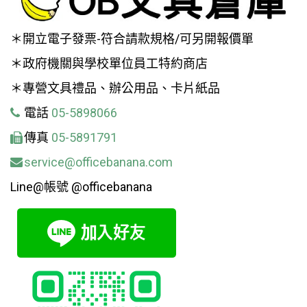
＊開立電子發票-符合請款規格/可另開報價單
＊政府機關與學校單位員工特約商店
＊專營文具禮品、辦公用品、卡片紙品
電話
05-5898066
傳真
05-5891791
service@officebanana.com
Line@帳號 @officebanana