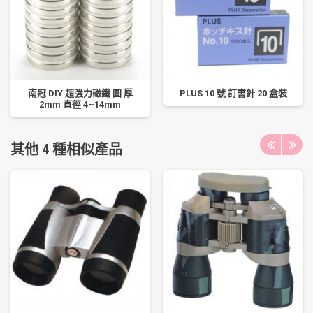
南冠 DIY 超強力磁鐵 圓 厚
PLUS 10 號 訂書針 20 盒裝
2mm 直徑 4~14mm
其他 4 種相似產品