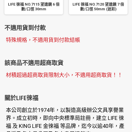
LIFE 徠福 NO.7115 望遠鏡 6 倍
LIFE 徠福 NO.7120 望遠鏡 7 倍
數/口徑 30mm
數/口徑 50mm (迷彩)
不適用貨到付款
特殊規格，不適用貨到付款結帳
該商品不適用超商取貨
材積超過超商取貨限制大小，不適用超商取貨！！
關於LIFE徠福
本公司創立於1974年，以製造高級辦公文具享譽業
界。成立初時，即向中央標準局註冊，建立 LIFE 徠
福 及 KING LIFE 金徠福 等品牌，迄今以逾40年，產