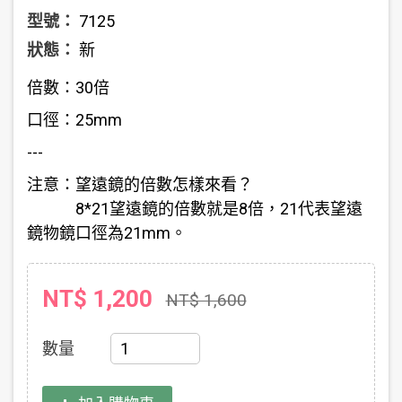
型號：
7125
狀態：
新
倍數：30倍
口徑：25mm
---
注意：望遠鏡的倍數怎樣來看？
8*21望遠鏡的倍數就是8倍，21代表望遠
鏡物鏡口徑為21mm。
NT$ 1,200
NT$ 1,600
數量