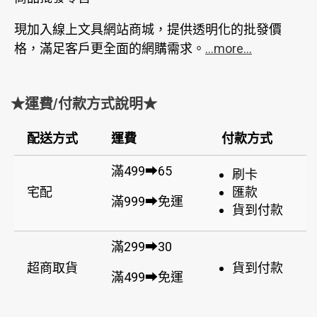
現加入線上文具網站商城，提供透明化的批發價
格，滿足客戶更全面的網購需求。
...more...
★運費/付款方式說明★
配送方式
運費
付款方式
滿499➡65
刷卡
宅配
匯款
滿999➡免運
貨到付款
滿299➡30
超商取貨
貨到付款
滿499➡免運