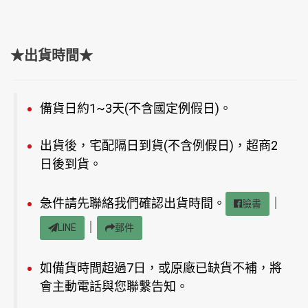
★出貨時間★
備貨日約1~3天(不含國定例假日)。
出貨後，宅配隔日到貨(不含例假日)，超商2
日後到貨。
急件請先聯絡我們確認出貨時間。
｜
臉書
｜
LINE
郵件
如備貨時間超過7日，或原廠已缺貨不補，將
會主動電話與您聯繫告知。