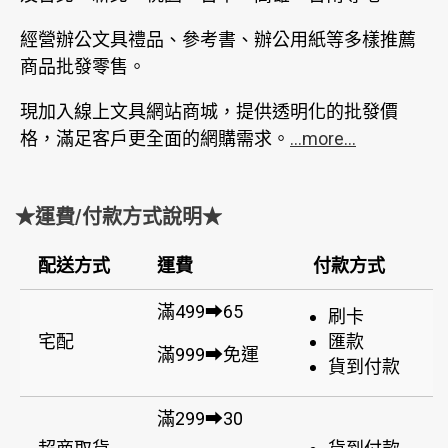
經營辦公文具禮品、參考書、辦公用紙等多樣推薦
商品批發零售。
現加入線上文具網站商城，提供透明化的批發價
格，滿足客戶更全面的網購需求。
...more...
★運費/付款方式說明★
配送方式
運費
付款方式
滿499➡65
刷卡
宅配
匯款
滿999➡免運
貨到付款
滿299➡30