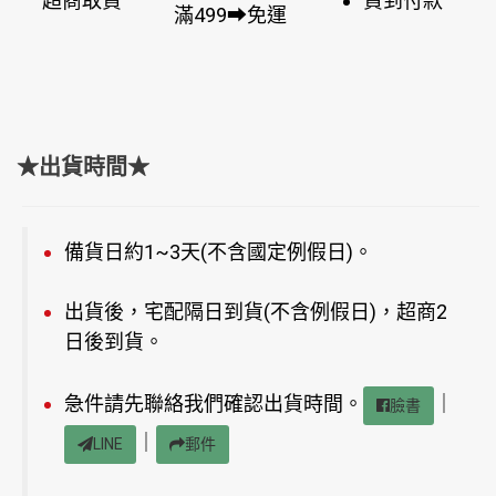
超商取貨
貨到付款
滿499➡免運
★出貨時間★
備貨日約1~3天(不含國定例假日)。
出貨後，宅配隔日到貨(不含例假日)，超商2
日後到貨。
急件請先聯絡我們確認出貨時間。
｜
臉書
｜
LINE
郵件