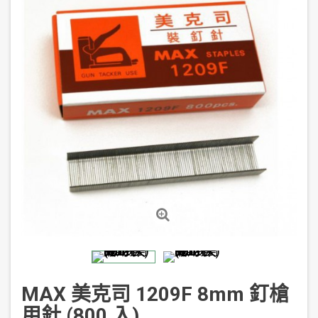
MAX 美克司 1209F 8mm 釘槍
用針 (800 入)