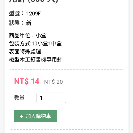
型號：
1209F
狀態：
新
商品單位：小盒
包裝方式:10小盒1中盒
表面特殊處理
槍型木工釘書機專用針
NT$ 14
NT$ 20
數量
加入購物車