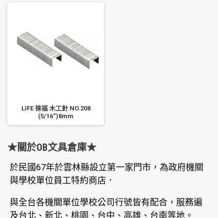
LIFE 徠福 木工針 NO.208
(5/16“)8mm
★關於OB文具倉庫★
於民國67年於雲林縣設立第一家門市，為政府機關
與學校單位員工特約商店．
與全台各機關單位學校公司行號皆有配合，服務遍
及台北、新北、桃園、台中、高雄、台南等地。