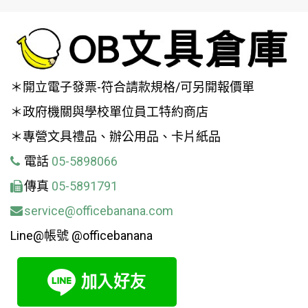
＊開立電子發票-符合請款規格/可另開報價單
＊政府機關與學校單位員工特約商店
＊專營文具禮品、辦公用品、卡片紙品
電話
05-5898066
傳真
05-5891791
service@officebanana.com
Line@帳號 @officebanana