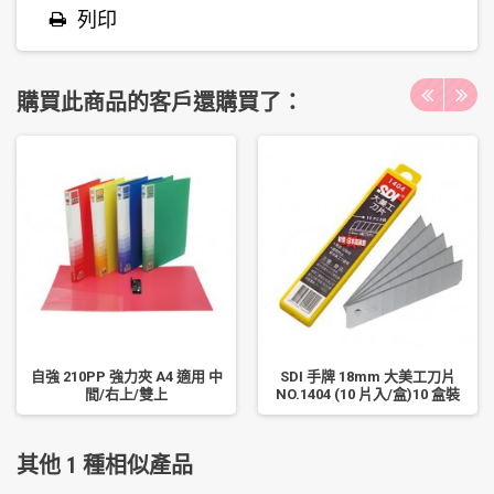
列印
購買此商品的客戶還購買了：
自強 210PP 強力夾 A4 適用 中
SDI 手牌 18mm 大美工刀片
間/右上/雙上
NO.1404 (10 片入/盒)10 盒裝
其他 1 種相似產品