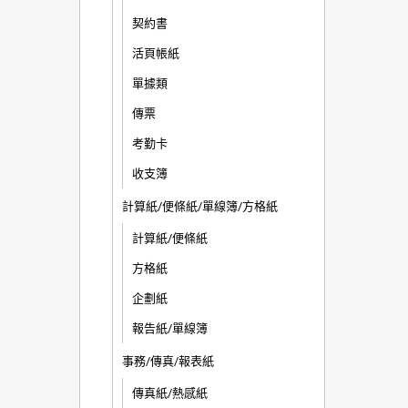
契約書
活頁帳紙
單據類
傳票
考勤卡
收支簿
計算紙/便條紙/單線簿/方格紙
計算紙/便條紙
方格紙
企劃紙
報告紙/單線簿
事務/傳真/報表紙
傳真紙/熱感紙