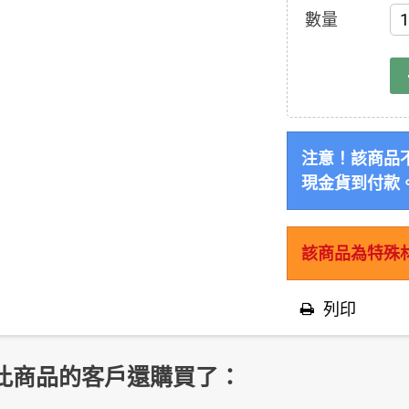
數量
注意！該商品
現金貨到付款
該商品為特殊
列印
此商品的客戶還購買了：