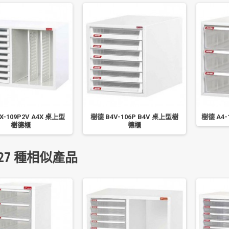
X-109P2V A4X 桌上型
樹德 B4V-106P B4V 桌上型樹
樹德 A4
樹德櫃
德櫃
27 種相似產品