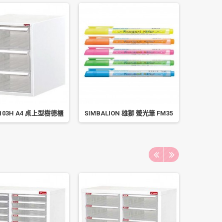
-103H A4 桌上型樹德櫃
SIMBALION 雄獅 螢光筆 FM35
Lead 