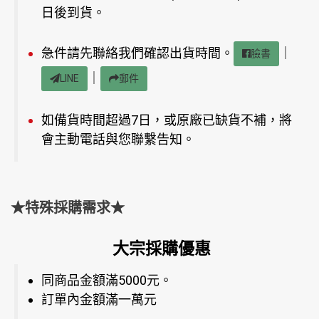
日後到貨。
急件請先聯絡我們確認出貨時間。
｜
臉書
｜
LINE
郵件
如備貨時間超過7日，或原廠已缺貨不補，將
會主動電話與您聯繫告知。
★特殊採購需求★
大宗採購優惠
同商品金額滿5000元。
訂單內金額滿一萬元