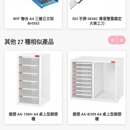
WIP 聯合 A4 三層公文架
SDI 手牌 0434C 專業雙重鎖定
BH553
大美工刀
其他 27 種相似產品
樹德 A4-106H A4 桌上型樹德
樹德 A4-B209 A4 桌上型樹德
櫃
櫃