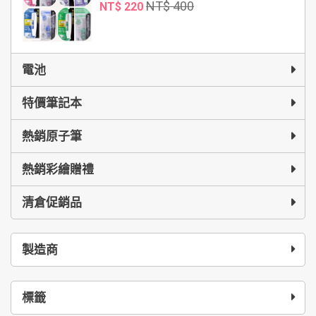
NT$ 400
NT$ 220
電池
特價筆記本
熱銷原子筆
熱銷彩繪贈禮
清倉促銷品
製造商
標籤