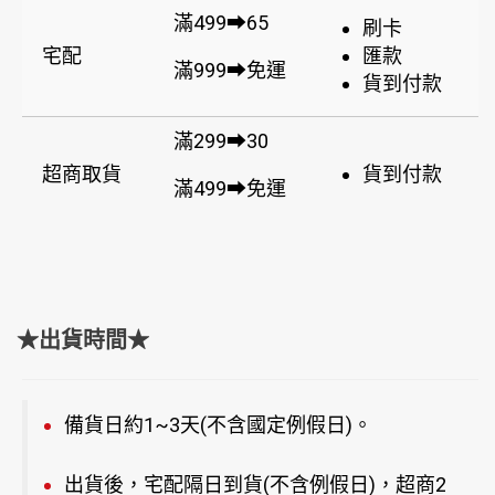
滿499➡65
刷卡
宅配
匯款
滿999➡免運
貨到付款
滿299➡30
超商取貨
貨到付款
滿499➡免運
★出貨時間★
備貨日約1~3天(不含國定例假日)。
出貨後，宅配隔日到貨(不含例假日)，超商2