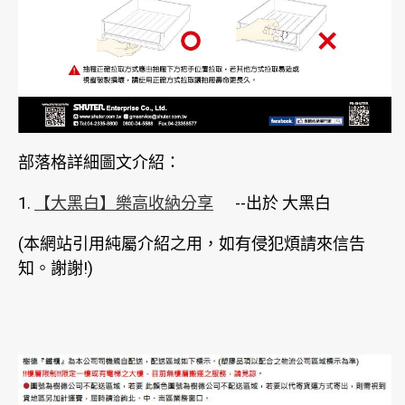
部落格詳細圖文介紹：
1.
【大黑白】樂高收納分享
--出於 大黑白
(本網站引用純屬介紹之用，如有侵犯煩請來信告
知。謝謝!)