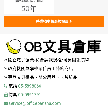
將購物車轉為報價單
＊開立電子發票-符合請款規格/可另開報價單
＊政府機關與學校單位員工特約商店
＊專營文具禮品、辦公用品、卡片紙品
電話
05-5898066
傳真
05-5891791
service@officebanana.com