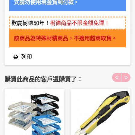
式請勿使用現金貨到付款。
歡慶樹德50年！
樹德商品不限金額免運！
該商品為特殊材積商品，不適用超商取貨。
列印
購買此商品的客戶還購買了：