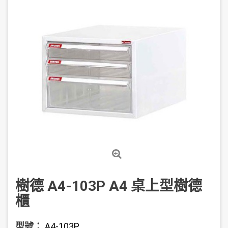
樹德 A4-103P A4 桌上型樹德
櫃
型號：
A4-103P