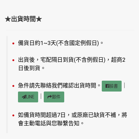
★出貨時間★
備貨日約1~3天(不含國定例假日)。
出貨後，宅配隔日到貨(不含例假日)，超商2
日後到貨。
急件請先聯絡我們確認出貨時間。
｜
臉書
｜
LINE
郵件
如備貨時間超過7日，或原廠已缺貨不補，將
會主動電話與您聯繫告知。