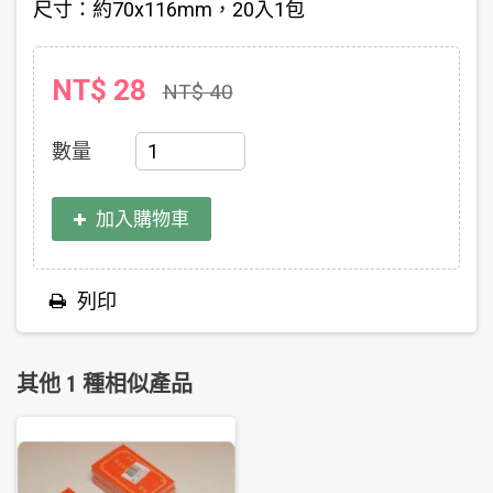
尺寸：約70x116mm，20入1包
NT$ 28
NT$ 40
數量
加入購物車
列印
其他 1 種相似產品