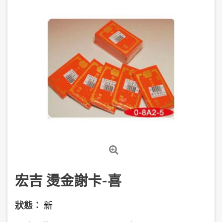
宏吉 燙金謝卡-喜
狀態：
新