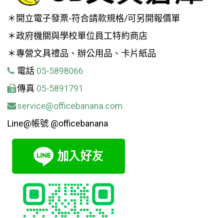
＊開立電子發票-符合請款規格/可另開報價單
＊政府機關與學校單位員工特約商店
＊專營文具禮品、辦公用品、卡片紙品
電話
05-5898066
傳真
05-5891791
service@officebanana.com
Line@帳號 @officebanana