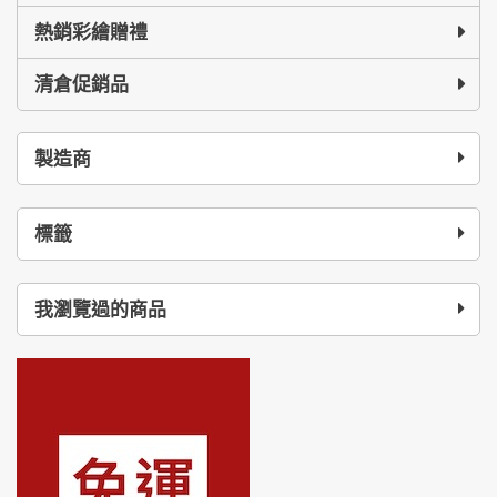
熱銷彩繪贈禮
清倉促銷品
製造商
標籤
我瀏覽過的商品