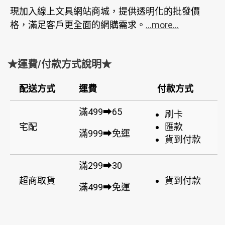
現加入線上文具網站商城，提供透明化的批發價
格，滿足客戶更全面的網購需求。
...more...
★運費/付款方式說明★
配送方式
運費
付款方式
滿499➡65
刷卡
宅配
匯款
滿999➡免運
貨到付款
滿299➡30
超商取貨
貨到付款
滿499➡免運