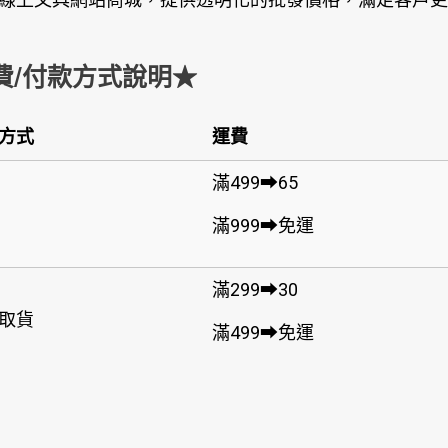
費/付款方式說明★
方式
運費
滿499➡65
滿999➡免運
滿299➡30
取貨
滿499➡免運