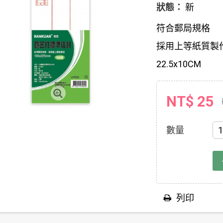
狀態：
新
符合郵局規格
採用上等紙質製
22.5x10CM
NT$ 25
數量
列印