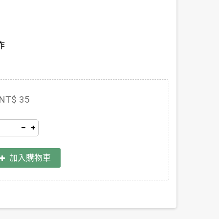
作
NT$ 35
加入購物車