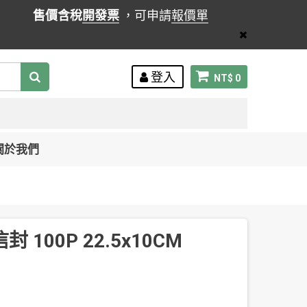
售價含稅
開發票
，可申請
報價單
登入
NT$ 0
關於我們
 100P 22.5x10CM