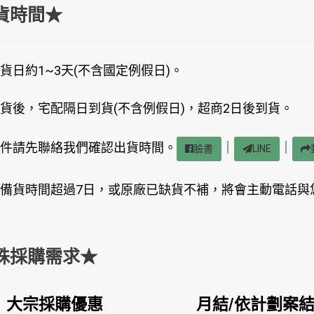
貨時間★
貨日約1~3天(不含國定例假日)。
貨後，宅配隔日到貨(不含例假日)，超商2日後到貨。
件請先聯絡我們確認出貨時間。
｜
｜
臉書
LINE
備貨時間超過7日，或原廠已缺貨不補，將會主動電話與
殊採購需求★
大宗採購優惠
月結/依計劃案