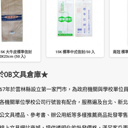
 15K 大牛皮標準信封
15K 標準中式信封/50 入
南冠 標準信
0X23cm (50 入)
於OB文具倉庫★
67年於雲林縣設立第一家門市，為政府機關與學校單位
各機關單位學校公司行號皆有配合，服務遍及台北、新北
公文具禮品、參考書、辦公用紙等多樣推薦商品批發零售
線上文具網站商城，提供透明化的批發價格，滿足客戶更