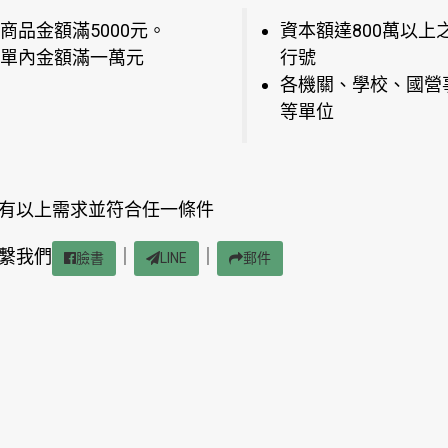
商品金額滿5000元。
資本額達800萬以上
單內金額滿一萬元
行號
各機關、學校、國營
等單位
有以上需求並符合任一條件
繫我們
｜
｜
臉書
LINE
郵件