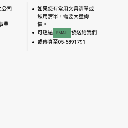
之公司
如果您有常用文具清單或
領用清單，需要大量詢
事業
價。
可透過
發送給我們
EMAIL
或傳真至05-5891791