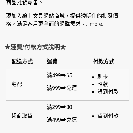
商品批發零售。
現加入線上文具網站商城，提供透明化的批發價
格，滿足客戶更全面的網購需求。
...more...
★運費/付款方式說明★
配送方式
運費
付款方式
滿499➡65
刷卡
宅配
匯款
滿999➡免運
貨到付款
滿299➡30
超商取貨
貨到付款
滿499➡免運