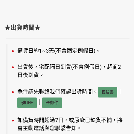
★出貨時間★
備貨日約1~3天(不含國定例假日)。
出貨後，宅配隔日到貨(不含例假日)，超商2
日後到貨。
急件請先聯絡我們確認出貨時間。
｜
臉書
｜
LINE
郵件
如備貨時間超過7日，或原廠已缺貨不補，將
會主動電話與您聯繫告知。