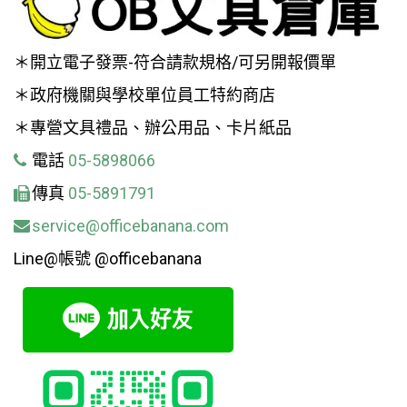
＊開立電子發票-符合請款規格/可另開報價單
＊政府機關與學校單位員工特約商店
＊專營文具禮品、辦公用品、卡片紙品
電話
05-5898066
傳真
05-5891791
service@officebanana.com
Line@帳號 @officebanana