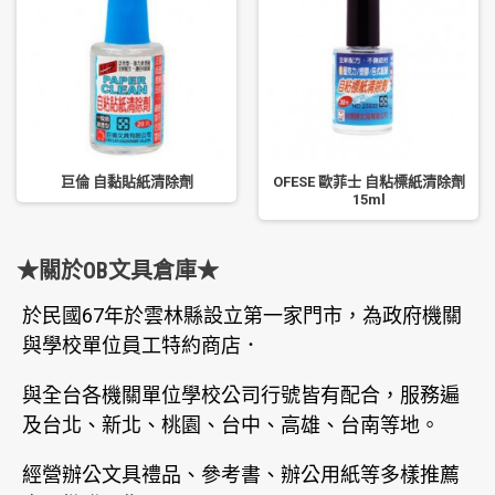
巨倫 自黏貼紙清除劑
OFESE 歐菲士 自粘標紙清除劑
15ml
★關於OB文具倉庫★
於民國67年於雲林縣設立第一家門市，為政府機關
與學校單位員工特約商店．
與全台各機關單位學校公司行號皆有配合，服務遍
及台北、新北、桃園、台中、高雄、台南等地。
經營辦公文具禮品、參考書、辦公用紙等多樣推薦