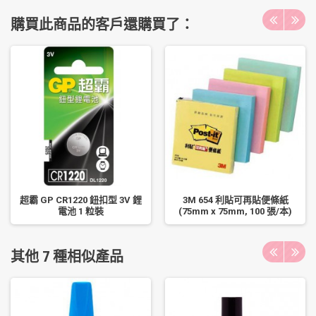
購買此商品的客戶還購買了：
超霸 GP CR1220 鈕扣型 3V 鋰
3M 654 利貼可再貼便條紙
電池 1 粒裝
(75mm x 75mm, 100 張/本)
其他 7 種相似產品