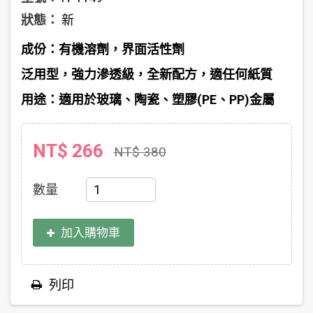
狀態：
新
成份：有機溶劑，界面活性劑
泛用型，強力滲透級，全新配方，適任何紙質
用途：適用於玻璃、陶瓷、塑膠(PE、PP)金屬
NT$ 266
NT$ 380
數量
加入購物車
列印