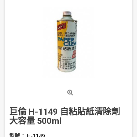
巨倫 H-1149 自粘貼紙清除劑
大容量 500ml
型號：
H-1149