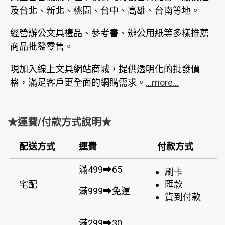
及台北、新北、桃園、台中、高雄、台南等地。
經營辦公文具禮品、參考書、辦公用紙等多樣推薦
商品批發零售。
現加入線上文具網站商城，提供透明化的批發價
格，滿足客戶更全面的網購需求。
...more...
★運費/付款方式說明★
配送方式
運費
付款方式
滿499➡65
刷卡
宅配
匯款
滿999➡免運
貨到付款
滿299➡30