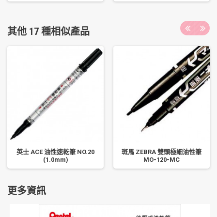
其他 17 種相似產品
英士 ACE 油性速乾筆 NO.20
斑馬 ZEBRA 雙頭極細油性筆
(1.0mm)
MO-120-MC
更多資訊