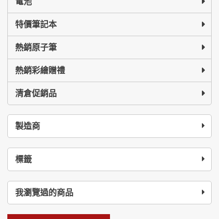
電池
特價筆記本
熱銷原子筆
熱銷彩繪贈禮
清倉促銷品
製造商
標籤
我瀏覽過的商品