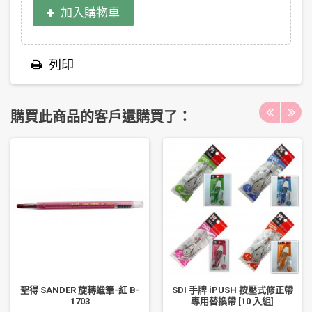
加入購物車
列印
購買此商品的客戶還購買了：
聖得 SANDER 旋轉蠟筆-紅 B-
SDI 手牌 iPUSH 按壓式修正帶
1703
專用替換帶 [10 入組]