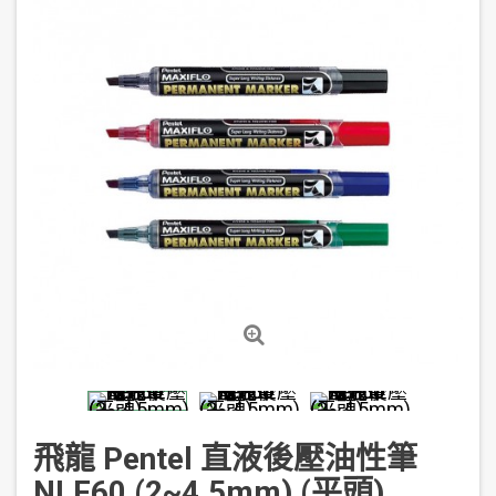
飛龍 Pentel 直液後壓油性筆
NLF60 (2~4.5mm) (平頭)