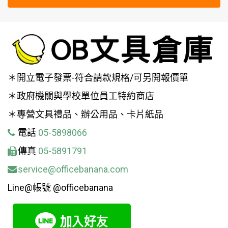
＊開立電子發票-符合請款規格/可另開報價單
＊政府機關與學校單位員工特約商店
＊專營文具禮品、辦公用品、卡片紙品
電話
05-5898066
傳真
05-5891791
service@officebanana.com
Line@帳號 @officebanana