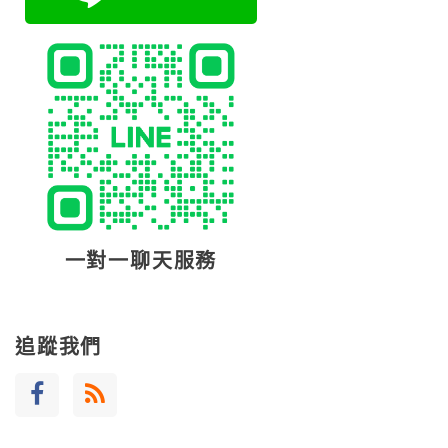
一對一聊天服務
追蹤我們