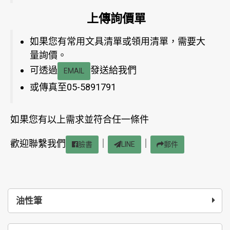
上傳詢價單
如果您有常用文具清單或領用清單，需要大
量詢價。
可透過
發送給我們
EMAIL
或傳真至05-5891791
如果您有以上需求並符合任一條件
歡迎聯繫我們
｜
｜
臉書
LINE
郵件
油性筆