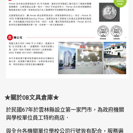
★關於OB文具倉庫★
於民國67年於雲林縣設立第一家門市，為政府機關
與學校單位員工特約商店．
與全台各機關單位學校公司行號皆有配合，服務遍