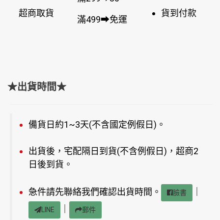
超商取貨
貨到付款
滿499➡免運
★出貨時間★
備貨日約1~3天(不含國定例假日)。
出貨後，宅配隔日到貨(不含例假日)，超商2
日後到貨。
急件請先聯絡我們確認出貨時間。
｜
臉書
｜
LINE
郵件