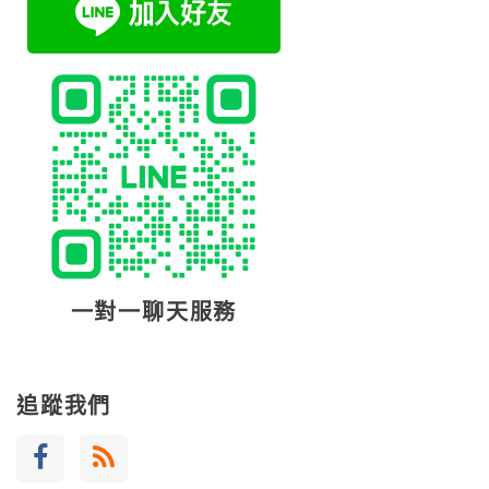
一對一聊天服務
追蹤我們