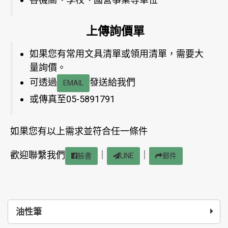
上傳詢價單
如果您有常用文具清單或領用清單，需要大
量詢價。
可透過
發送給我們
EMAIL
或傳真至05-5891791
如果您有以上需求並符合任一條件
歡迎聯繫我們
｜
｜
臉書
LINE
郵件
油性筆