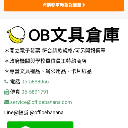
將購物車轉為報價單
＊開立電子發票-符合請款規格/可另開報價單
＊政府機關與學校單位員工特約商店
＊專營文具禮品、辦公用品、卡片紙品
電話
05-5898066
傳真
05-5891791
service@officebanana.com
Line@帳號 @officebanana