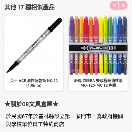
其他 17 種相似產品
英士 ACE 油性速乾筆 NO.20
斑馬 ZEBRA 雙頭極細油性筆
(1.0mm)
MO-120-MC 12 色組
★關於OB文具倉庫★
於民國67年於雲林縣設立第一家門市，為政府機關
與學校單位員工特約商店．