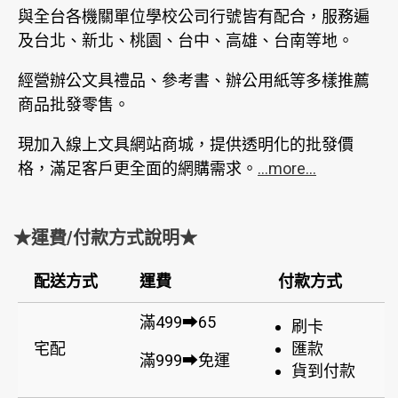
與全台各機關單位學校公司行號皆有配合，服務遍
及台北、新北、桃園、台中、高雄、台南等地。
經營辦公文具禮品、參考書、辦公用紙等多樣推薦
商品批發零售。
現加入線上文具網站商城，提供透明化的批發價
格，滿足客戶更全面的網購需求。
...more...
★運費/付款方式說明★
配送方式
運費
付款方式
滿499➡65
刷卡
宅配
匯款
滿999➡免運
貨到付款