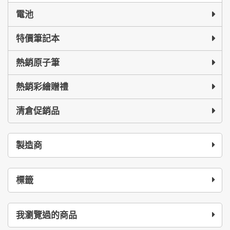
電池
特價筆記本
熱銷原子筆
熱銷彩繪贈禮
清倉促銷品
製造商
標籤
我瀏覽過的商品