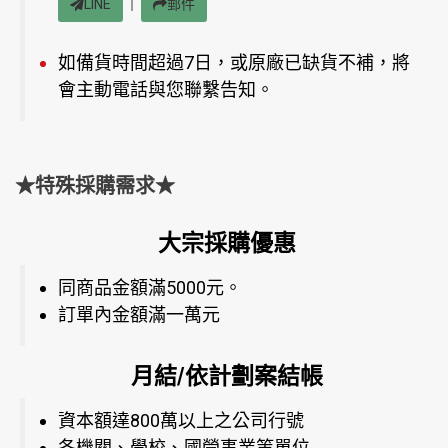
｜
LINE
郵件
如備貨時間超過7日，或原廠已缺貨不補，將
會主動電話與您聯繫告知。
★特殊採購需求★
大宗採購優惠
同商品金額滿5000元。
訂單內金額滿一萬元
月結/依計劃案結帳
資本額達800萬以上之公司行號
各機關、學校、國營事業等單位