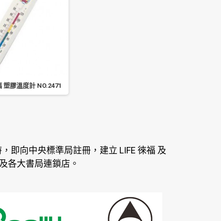
福 塑膠溫度計 NO.2471
即向中央標準局註冊，建立 LIFE 徠福 及
公司及各大書局連鎖店。