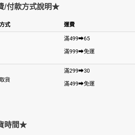
費/付款方式說明★
方式
運費
滿499➡65
滿999➡免運
滿299➡30
取貨
滿499➡免運
貨時間★