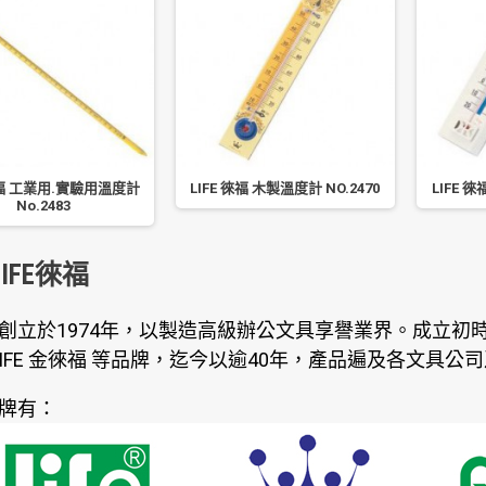
 徠福 工業用.實驗用溫度計
LIFE 徠福 木製溫度計 NO.2470
LIFE 徠
No.2483
IFE徠福
創立於1974年，以製造高級辦公文具享譽業界。成立初時，
G LIFE 金徠福 等品牌，迄今以逾40年，產品遍及各文具
牌有：