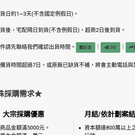
貨日約1~3天(不含國定例假日)。
貨後，宅配隔日到貨(不含例假日)，超商2日後到貨。
件請先聯絡我們確認出貨時間。
｜
｜
臉書
LINE
備貨時間超過7日，或原廠已缺貨不補，將會主動電話與
殊採購需求★
大宗採購優惠
月結/依計劃案
商品金額滿5000元。
資本額達800萬以上