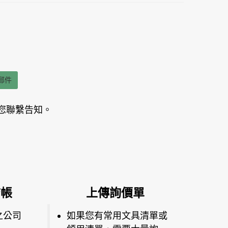
郵件
您聯繫告知。
結帳
上傳詢價單
之公司
如果您有常用文具清單或