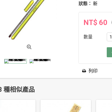
狀態：
新
NT$ 60
數量
列印
3 種相似產品