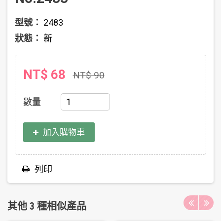
型號：
2483
狀態：
新
NT$ 68
NT$ 90
數量
加入購物車
列印
其他 3 種相似產品