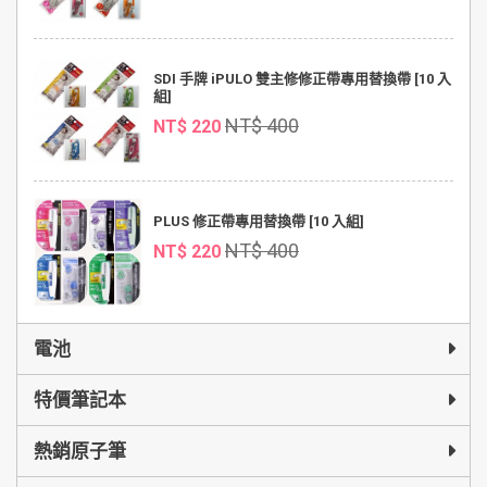
SDI 手牌 iPULO 雙主修修正帶專用替換帶 [10 入
組]
NT$ 400
NT$ 220
PLUS 修正帶專用替換帶 [10 入組]
NT$ 400
NT$ 220
電池
特價筆記本
熱銷原子筆