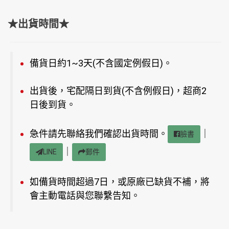
★出貨時間★
備貨日約1~3天(不含國定例假日)。
出貨後，宅配隔日到貨(不含例假日)，超商2
日後到貨。
急件請先聯絡我們確認出貨時間。
｜
臉書
｜
LINE
郵件
如備貨時間超過7日，或原廠已缺貨不補，將
會主動電話與您聯繫告知。