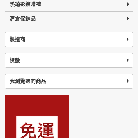
熱銷彩繪贈禮
清倉促銷品
製造商
標籤
我瀏覽過的商品