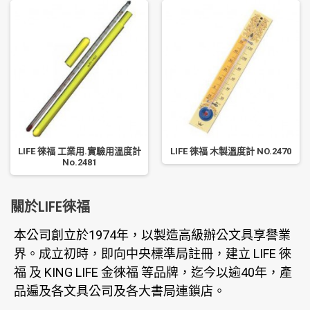
LIFE 徠福 工業用.實驗用溫度計
LIFE 徠福 木製溫度計 NO.2470
No.2481
關於LIFE徠福
本公司創立於1974年，以製造高級辦公文具享譽業
界。成立初時，即向中央標準局註冊，建立 LIFE 徠
福 及 KING LIFE 金徠福 等品牌，迄今以逾40年，產
品遍及各文具公司及各大書局連鎖店。