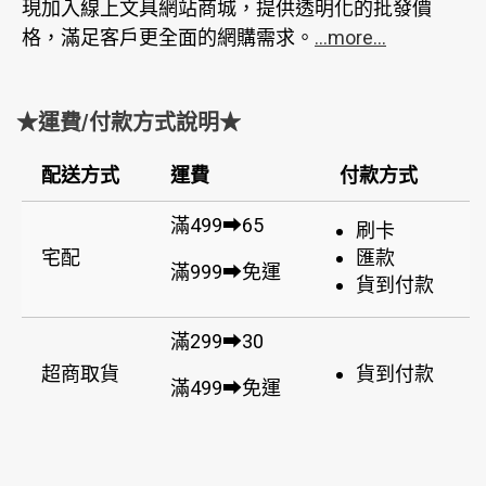
現加入線上文具網站商城，提供透明化的批發價
格，滿足客戶更全面的網購需求。
...more...
★運費/付款方式說明★
配送方式
運費
付款方式
滿499➡65
刷卡
宅配
匯款
滿999➡免運
貨到付款
滿299➡30
超商取貨
貨到付款
滿499➡免運