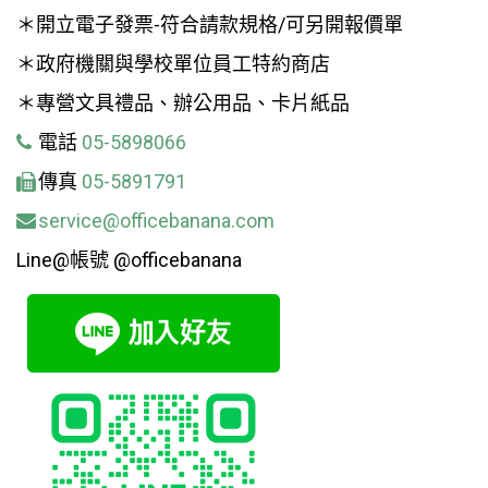
＊開立電子發票-符合請款規格/可另開報價單
＊政府機關與學校單位員工特約商店
＊專營文具禮品、辦公用品、卡片紙品
電話
05-5898066
傳真
05-5891791
service@officebanana.com
Line@帳號 @officebanana