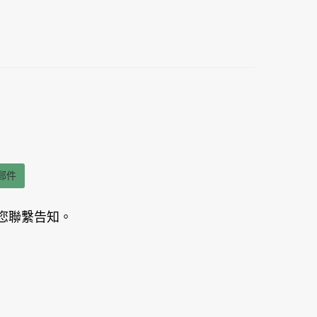
郵件
您聯繫告知。