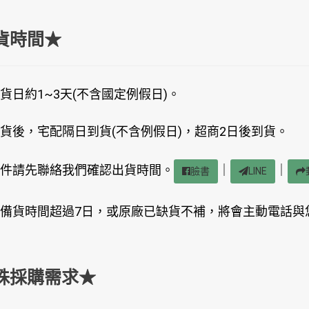
貨時間★
貨日約1~3天(不含國定例假日)。
貨後，宅配隔日到貨(不含例假日)，超商2日後到貨。
件請先聯絡我們確認出貨時間。
｜
｜
臉書
LINE
備貨時間超過7日，或原廠已缺貨不補，將會主動電話與
殊採購需求★