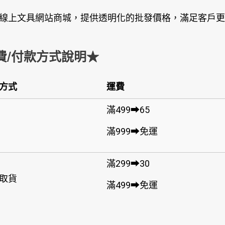
線上文具網站商城，提供透明化的批發價格，滿足客戶更
費/付款方式說明★
方式
運費
滿499➡65
滿999➡免運
滿299➡30
取貨
滿499➡免運