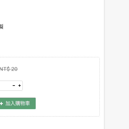
製
NT$ 20
加入購物車