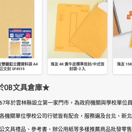
雙鏈釦立體資料袋 A4
珠友 4K 黃牛皮標準信封/中式信
珠友 1
公文封 SF4515
封袋-2 入
於OB文具倉庫★
67年於雲林縣設立第一家門市，為政府機關與學校單位
各機關單位學校公司行號皆有配合，服務遍及台北、新北
公文具禮品、參考書、辦公用紙等多樣推薦商品批發零售