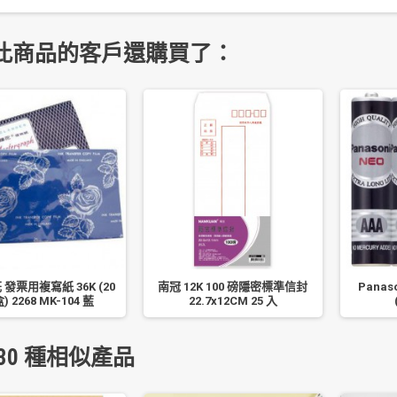
此商品的客戶還購買了：
發票用複寫紙 36K (20
南冠 12K 100 磅隱密標準信封
Panas
) 2268 MK-104 藍
22.7x12CM 25 入
30 種相似產品