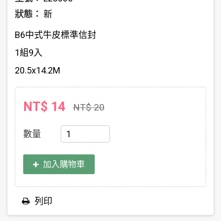
狀態：
新
B6中式牛皮標準信封
1組9入
20.5x14.2M
NT$ 14
NT$ 20
數量
加入購物車
列印