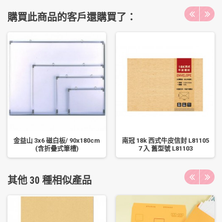
購買此商品的客戶還購買了：
金益山 3x6 磁白板/ 90x180cm
南冠 18k 西式牛皮信封 L81105
(含折疊式筆槽)
7 入 舊型號 L81103
其他 30 種相似產品