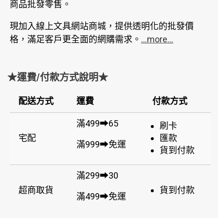
商品批發零售。
現加入線上文具網站商城，提供透明化的批發價
格，滿足客戶更全面的網購需求。
...more...
★運費/付款方式說明★
配送方式
運費
付款方式
滿499➡65
刷卡
宅配
匯款
滿999➡免運
貨到付款
滿299➡30
超商取貨
貨到付款
滿499➡免運