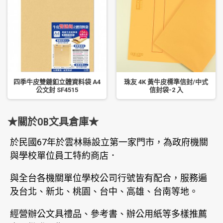
四季牛皮雙鏈釦立體資料袋 A4
珠友 4K 黃牛皮標準信封/中式
公文封 SF4515
信封袋-2 入
★關於OB文具倉庫★
於民國67年於雲林縣設立第一家門市，為政府機關
與學校單位員工特約商店．
與全台各機關單位學校公司行號皆有配合，服務遍
及台北、新北、桃園、台中、高雄、台南等地。
經營辦公文具禮品、參考書、辦公用紙等多樣推薦