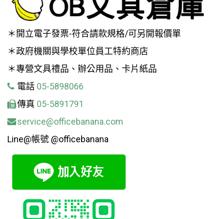
＊開立電子發票-符合請款規格/可另開報價單
＊政府機關與學校單位員工特約商店
＊專營文具禮品、辦公用品、卡片紙品
電話
05-5898066
傳真
05-5891791
service@officebanana.com
Line@帳號 @officebanana