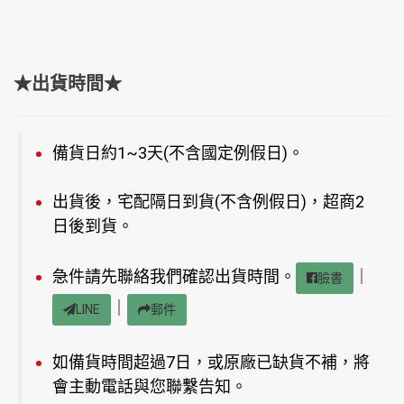
★出貨時間★
備貨日約1~3天(不含國定例假日)。
出貨後，宅配隔日到貨(不含例假日)，超商2
日後到貨。
急件請先聯絡我們確認出貨時間。
｜
臉書
｜
LINE
郵件
如備貨時間超過7日，或原廠已缺貨不補，將
會主動電話與您聯繫告知。