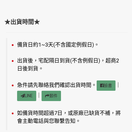
★出貨時間★
備貨日約1~3天(不含國定例假日)。
出貨後，宅配隔日到貨(不含例假日)，超商2
日後到貨。
急件請先聯絡我們確認出貨時間。
｜
臉書
｜
LINE
郵件
如備貨時間超過7日，或原廠已缺貨不補，將
會主動電話與您聯繫告知。