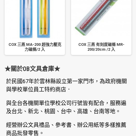
COX 三燕 MA-200 超強力壓克
COX 三燕 有刻度磁條 MR-
力磁條/2 入
200/20cm /2 入
★關於OB文具倉庫★
於民國67年於雲林縣設立第一家門市，為政府機關
與學校單位員工特約商店．
與全台各機關單位學校公司行號皆有配合，服務遍
及台北、新北、桃園、台中、高雄、台南等地。
經營辦公文具禮品、參考書、辦公用紙等多樣推薦
商品批發零售。