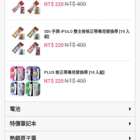
NT$ 400
NT$ 220
SDI 手牌 iPULO 雙主修修正帶專用替換帶 [10 入
組]
NT$ 400
NT$ 220
PLUS 修正帶專用替換帶 [10 入組]
NT$ 400
NT$ 220
電池
特價筆記本
熱銷原子筆