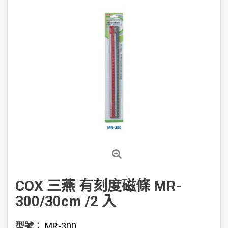
COX 三燕 有刻度磁條 MR-
300/30cm /2 入
型號：
MR-300