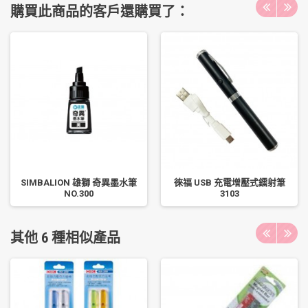
購買此商品的客戶還購買了：
SIMBALION 雄獅 奇異墨水筆
徠福 USB 充電增壓式鐳射筆
NO.300
3103
其他 6 種相似產品