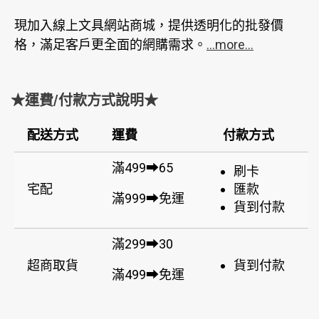
現加入線上文具網站商城，提供透明化的批發價
格，滿足客戶更全面的網購需求。
...more...
★運費/付款方式說明★
配送方式
運費
付款方式
滿499➡65
刷卡
宅配
匯款
滿999➡免運
貨到付款
滿299➡30
超商取貨
貨到付款
滿499➡免運