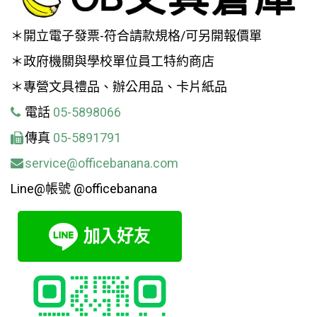
＊開立電子發票-符合請款規格/可另開報價單
＊政府機關與學校單位員工特約商店
＊專營文具禮品、辦公用品、卡片紙品
電話
05-5898066
傳真
05-5891791
service@officebanana.com
Line@帳號 @officebanana