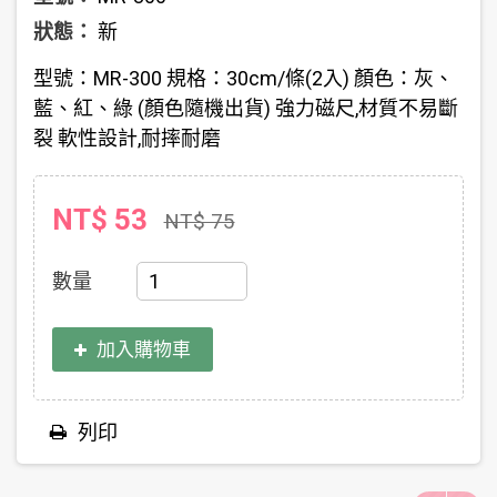
狀態：
新
型號：MR-300 規格：30cm/條(2入) 顏色：灰、
藍、紅、綠 (顏色隨機出貨) 強力磁尺,材質不易斷
裂 軟性設計,耐摔耐磨
NT$ 53
NT$ 75
數量
加入購物車
列印