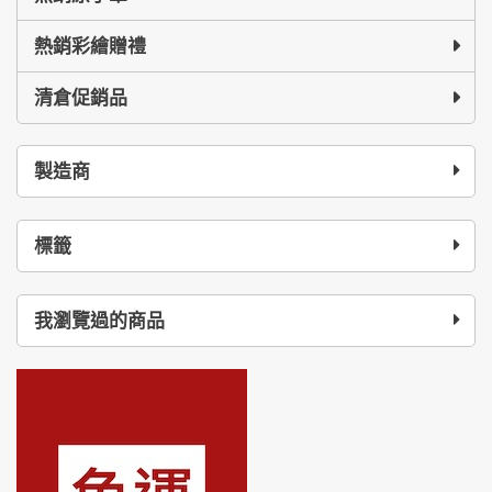
熱銷彩繪贈禮
清倉促銷品
製造商
標籤
我瀏覽過的商品