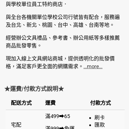
與學校單位員工特約商店．
與全台各機關單位學校公司行號皆有配合，服務遍
及台北、新北、桃園、台中、高雄、台南等地。
經營辦公文具禮品、參考書、辦公用紙等多樣推薦
商品批發零售。
現加入線上文具網站商城，提供透明化的批發價
格，滿足客戶更全面的網購需求。
...more...
★運費/付款方式說明★
配送方式
運費
付款方式
滿499➡65
刷卡
宅配
匯款
滿999➡免運