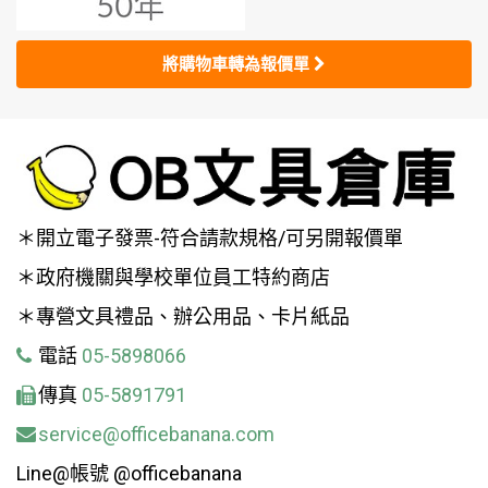
將購物車轉為報價單
＊開立電子發票-符合請款規格/可另開報價單
＊政府機關與學校單位員工特約商店
＊專營文具禮品、辦公用品、卡片紙品
電話
05-5898066
傳真
05-5891791
service@officebanana.com
Line@帳號 @officebanana