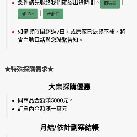
急件請先聯絡我們確認出貨時間。
｜
臉書
｜
LINE
郵件
如備貨時間超過7日，或原廠已缺貨不補，將
會主動電話與您聯繫告知。
★特殊採購需求★
大宗採購優惠
同商品金額滿5000元。
訂單內金額滿一萬元
月結/依計劃案結帳