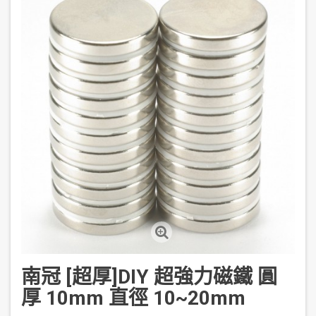
南冠 [超厚]DIY 超強力磁鐵 圓
厚 10mm 直徑 10~20mm