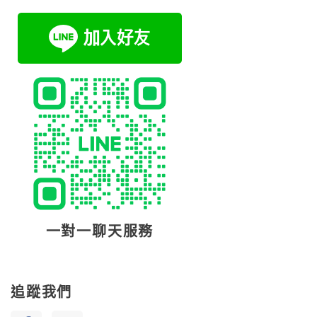
一對一聊天服務
追蹤我們