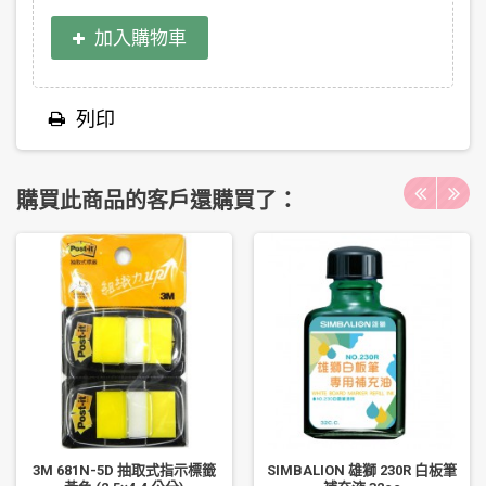
加入購物車
列印
購買此商品的客戶還購買了：
3M 681N-5D 抽取式指示標籤
SIMBALION 雄獅 230R 白板筆