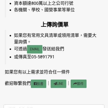
資本額達800萬以上之公司行號
各機關、學校、國營事業等單位
上傳詢價單
如果您有常用文具清單或領用清單，需要大
量詢價。
可透過
發送給我們
EMAIL
或傳真至05-5891791
如果您有以上需求並符合任一條件
歡迎聯繫我們
｜
｜
臉書
LINE
郵件