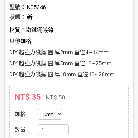
型號：
K05346
狀態：
新
材質：銣鐵錋鍍鎳
其他規格
DIY 超強力磁鐵 圓 厚2mm 直徑4~14mm
DIY 超強力磁鐵 圓 厚5mm 直徑18~25mm
DIY 超強力磁鐵 圓 厚10mm 直徑10~20mm
NT$ 35
NT$ 50
規格
數量