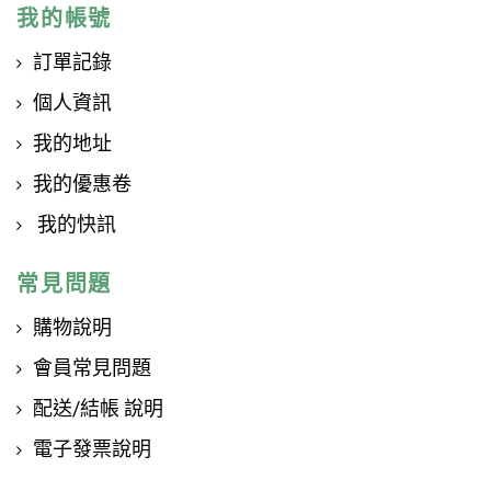
我的帳號
訂單記錄
個人資訊
我的地址
我的優惠卷
我的快訊
常見問題
購物說明
會員常見問題
配送/結帳 說明
電子發票說明