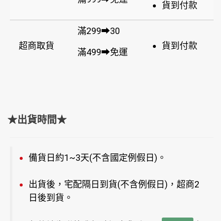
貨到付款
滿299➡30
超商取貨
貨到付款
滿499➡免運
★出貨時間★
備貨日約1~3天(不含國定例假日)。
出貨後，宅配隔日到貨(不含例假日)，超商2
日後到貨。