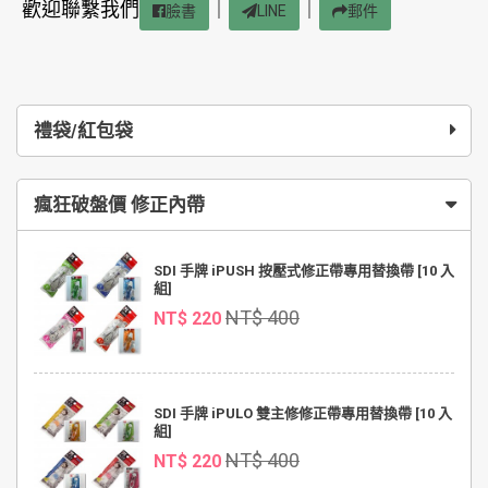
歡迎聯繫我們
｜
｜
臉書
LINE
郵件
禮袋/紅包袋
瘋狂破盤價 修正內帶
SDI 手牌 iPUSH 按壓式修正帶專用替換帶 [10 入
組]
NT$ 400
NT$ 220
SDI 手牌 iPULO 雙主修修正帶專用替換帶 [10 入
組]
NT$ 400
NT$ 220