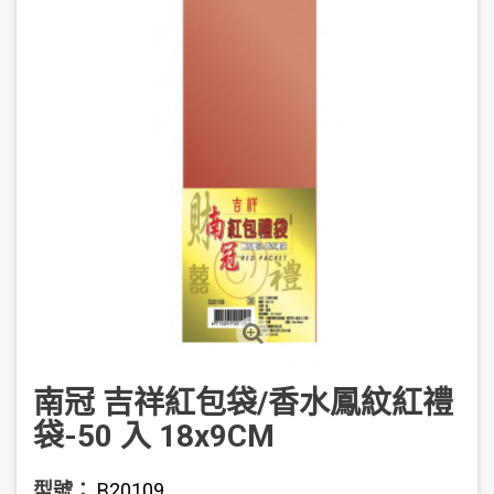
南冠 吉祥紅包袋/香水鳳紋紅禮
袋-50 入 18x9CM
型號：
B20109