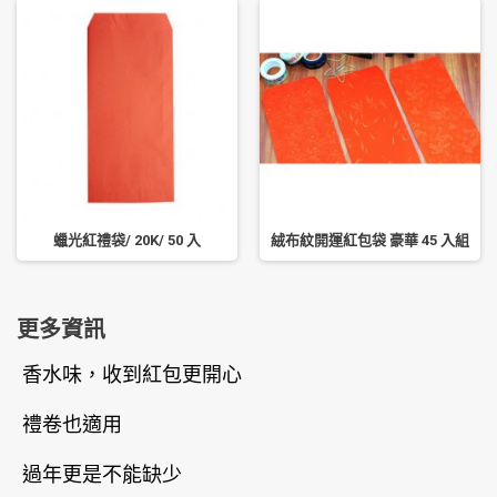
蠟光紅禮袋/ 20K/ 50 入
絨布紋開運紅包袋 豪華 45 入組
更多資訊
香水味，收到紅包更開心
禮卷也適用
過年更是不能缺少