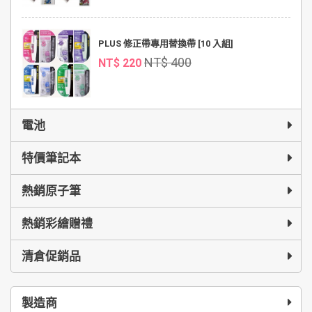
PLUS 修正帶專用替換帶 [10 入組]
NT$ 400
NT$ 220
電池
特價筆記本
熱銷原子筆
熱銷彩繪贈禮
清倉促銷品
製造商