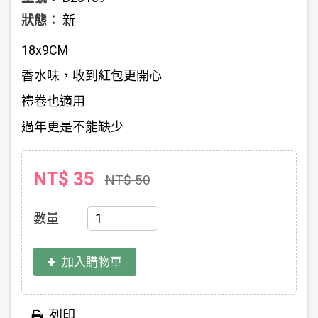
狀態：
新
18x9CM
香水味，收到紅包更開心
禮卷也適用
過年更是不能缺少
NT$ 35
NT$ 50
數量
加入購物車
列印