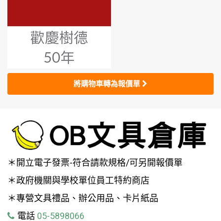
將購物車轉為報價單
＊開立電子發票-符合請款規格/可另開報價單
＊政府機關與學校單位員工特約商店
＊專營文具禮品、辦公用品、卡片紙品
電話
05-5898066