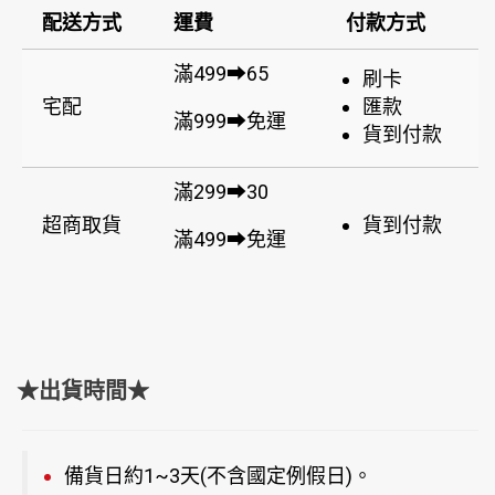
配送方式
運費
付款方式
滿499➡65
刷卡
宅配
匯款
滿999➡免運
貨到付款
滿299➡30
超商取貨
貨到付款
滿499➡免運
★出貨時間★
備貨日約1~3天(不含國定例假日)。