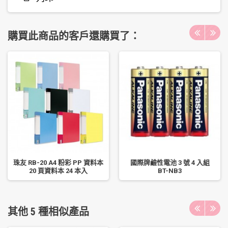
購買此商品的客戶還購買了：
珠友 RB-20 A4 粉彩 PP 資料本
國際牌鹼性電池 3 號 4 入組
20 頁資料本 24 本入
BT-NB3
其他 5 種相似產品