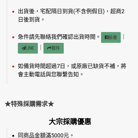
出貨後，宅配隔日到貨(不含例假日)，超商2
日後到貨。
急件請先聯絡我們確認出貨時間。
｜
臉書
｜
LINE
郵件
如備貨時間超過7日，或原廠已缺貨不補，將
會主動電話與您聯繫告知。
★特殊採購需求★
大宗採購優惠
同商品金額滿5000元。