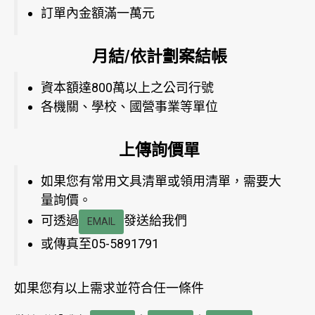
訂單內金額滿一萬元
月結/依計劃案結帳
資本額達800萬以上之公司行號
各機關、學校、國營事業等單位
上傳詢價單
如果您有常用文具清單或領用清單，需要大
量詢價。
可透過
發送給我們
EMAIL
或傳真至05-5891791
如果您有以上需求並符合任一條件