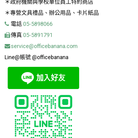
＊政府機關與學校單位員工特約商店
＊專營文具禮品、辦公用品、卡片紙品
電話
05-5898066
傳真
05-5891791
service@officebanana.com
Line@帳號 @officebanana