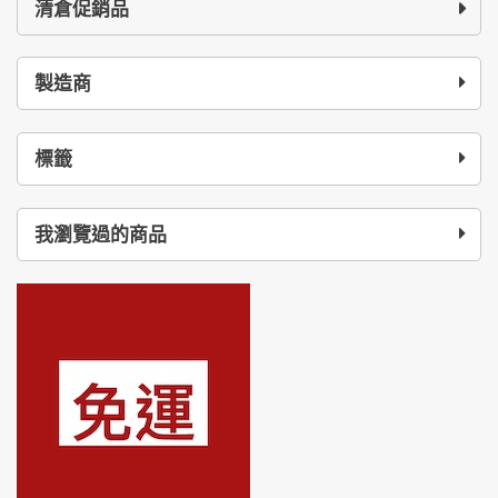
清倉促銷品
製造商
標籤
我瀏覽過的商品