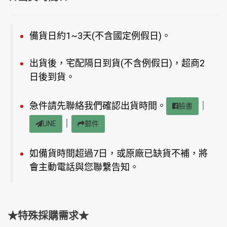
備貨日約1~3天(不含國定例假日)。
出貨後，宅配隔日到貨(不含例假日)，超商2
日後到貨。
急件請先聯絡我們確認出貨時間。
｜
臉書
｜
LINE
郵件
如備貨時間超過7日，或原廠已缺貨不補，將
會主動電話與您聯繫告知。
★特殊採購需求★