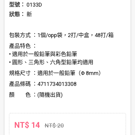
型號：
0133D
狀態：
新
包裝方式 ：1個/opp袋，2打/中盒，48打/箱
產品特色 ：
• 適用於一般鉛筆與彩色鉛筆
• 圓形、三角形、六角型鉛筆均適用
規格尺寸 ：適用於一般鉛筆（Φ 8mm）
產品條碼 ：4711734013308
顏 色 ：(隨機出貨)
NT$ 14
NT$ 20