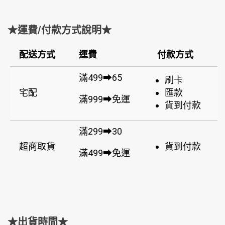
★運費/付款方式說明★
配送方式
運費
付款方式
滿499➡65
刷卡
宅配
匯款
滿999➡免運
貨到付款
滿299➡30
超商取貨
貨到付款
滿499➡免運
★出貨時間★