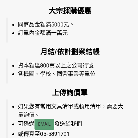
大宗採購優惠
同商品金額滿5000元。
訂單內金額滿一萬元
月結/依計劃案結帳
資本額達800萬以上之公司行號
各機關、學校、國營事業等單位
上傳詢價單
如果您有常用文具清單或領用清單，需要大
量詢價。
可透過
發送給我們
EMAIL
或傳真至05-5891791