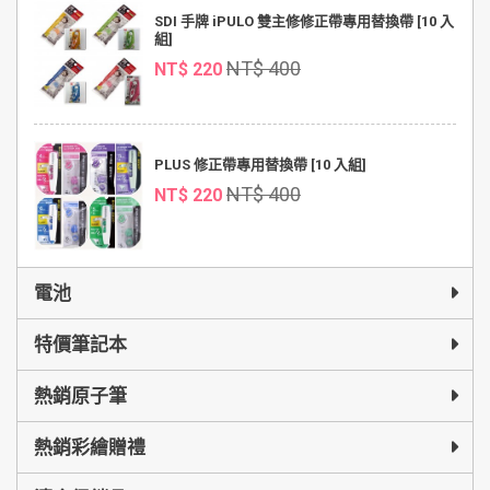
SDI 手牌 iPULO 雙主修修正帶專用替換帶 [10 入
組]
NT$ 400
NT$ 220
PLUS 修正帶專用替換帶 [10 入組]
NT$ 400
NT$ 220
電池
特價筆記本
熱銷原子筆
熱銷彩繪贈禮