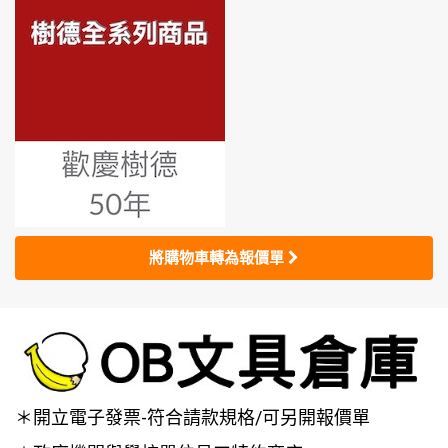
將購物車轉為報價單
＊開立電子發票-符合請款規格/可另開報價單