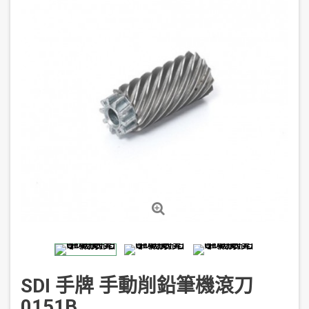
SDI 手牌 手動削鉛筆機滾刀
0151B