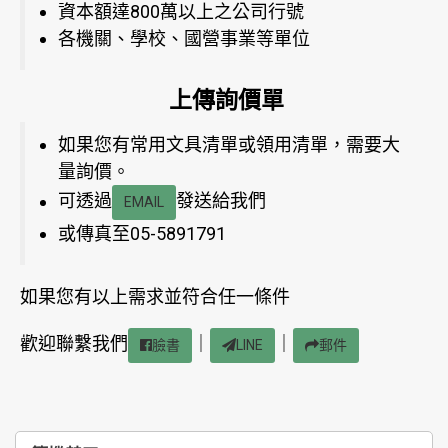
資本額達800萬以上之公司行號
各機關、學校、國營事業等單位
上傳詢價單
如果您有常用文具清單或領用清單，需要大
量詢價。
可透過
發送給我們
EMAIL
或傳真至05-5891791
如果您有以上需求並符合任一條件
歡迎聯繫我們
｜
｜
臉書
LINE
郵件