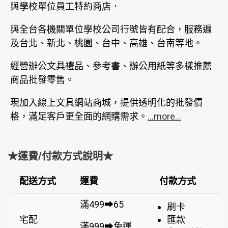
與學校單位員工特約商店．
與全台各機關單位學校公司行號皆有配合，服務遍
及台北、新北、桃園、台中、高雄、台南等地。
經營辦公文具禮品、參考書、辦公用紙等多樣推薦
商品批發零售。
現加入線上文具網站商城，提供透明化的批發價
格，滿足客戶更全面的網購需求。
...more...
★運費/付款方式說明★
配送方式
運費
付款方式
滿499➡65
刷卡
宅配
匯款
滿999➡免運