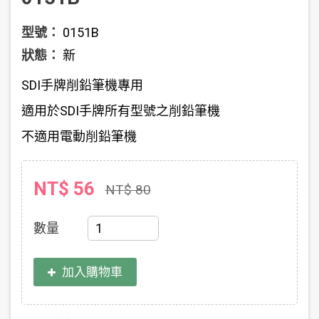
型號：
0151B
狀態：
新
SDI手牌削鉛筆機專用
適用於SDI手牌所有型號之削鉛筆機
不適用電動削鉛筆機
NT$ 56
NT$ 80
數量
加入購物車