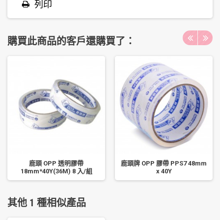
列印
購買此商品的客戶還購買了：
鹿頭 OPP 透明膠帶
鹿頭牌 OPP 膠帶 PPS7 48mm
18mm*40Y(36M) 8 入/組
x 40Y
其他 1 種相似產品