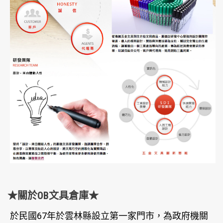
★關於OB文具倉庫★
於民國67年於雲林縣設立第一家門市，為政府機關