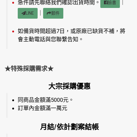
急件請先聯絡我們確認出貨時間。
｜
臉書
｜
LINE
郵件
如備貨時間超過7日，或原廠已缺貨不補，將
會主動電話與您聯繫告知。
★特殊採購需求★
大宗採購優惠
同商品金額滿5000元。
訂單內金額滿一萬元
月結/依計劃案結帳