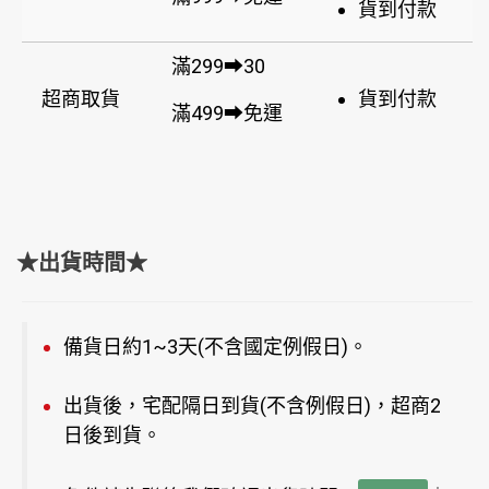
貨到付款
滿299➡30
超商取貨
貨到付款
滿499➡免運
★出貨時間★
備貨日約1~3天(不含國定例假日)。
出貨後，宅配隔日到貨(不含例假日)，超商2
日後到貨。