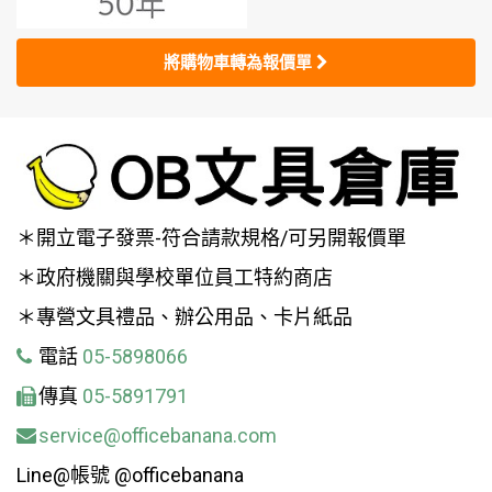
將購物車轉為報價單
＊開立電子發票-符合請款規格/可另開報價單
＊政府機關與學校單位員工特約商店
＊專營文具禮品、辦公用品、卡片紙品
電話
05-5898066
傳真
05-5891791
service@officebanana.com
Line@帳號 @officebanana