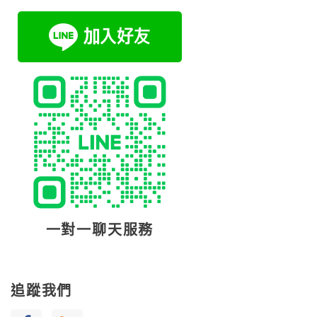
一對一聊天服務
追蹤我們