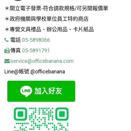
＊開立電子發票-符合請款規格/可另開報價單
＊政府機關與學校單位員工特約商店
＊專營文具禮品、辦公用品、卡片紙品
電話
05-5898066
傳真
05-5891791
service@officebanana.com
Line@帳號 @officebanana