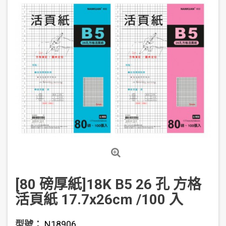
[80 磅厚紙]18K B5 26 孔 方格
活頁紙 17.7x26cm /100 入
型號：
N18906