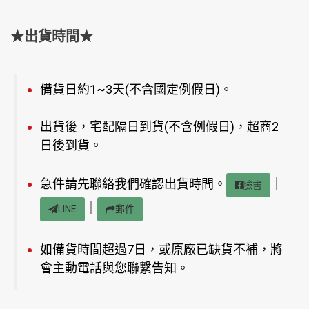
★出貨時間★
備貨日約1~3天(不含國定例假日)。
出貨後，宅配隔日到貨(不含例假日)，超商2
日後到貨。
急件請先聯絡我們確認出貨時間。
｜
臉書
｜
LINE
郵件
如備貨時間超過7日，或原廠已缺貨不補，將
會主動電話與您聯繫告知。