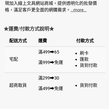
現加入線上文具網站商城，提供透明化的批發價
格，滿足客戶更全面的網購需求。
...more...
★運費/付款方式說明★
配送方式
運費
付款方式
滿499➡65
刷卡
宅配
匯款
滿999➡免運
貨到付款
滿299➡30
超商取貨
貨到付款
滿499➡免運