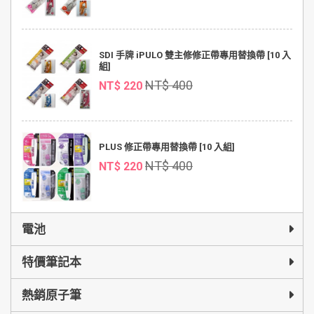
SDI 手牌 iPULO 雙主修修正帶專用替換帶 [10 入
組]
NT$ 400
NT$ 220
PLUS 修正帶專用替換帶 [10 入組]
NT$ 400
NT$ 220
電池
特價筆記本
熱銷原子筆