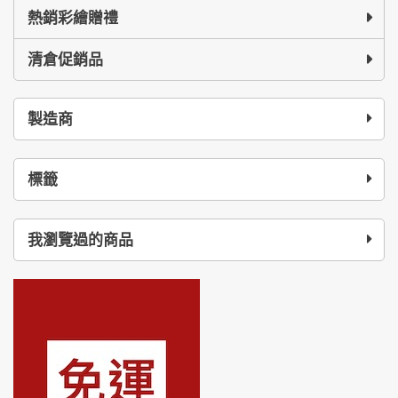
熱銷彩繪贈禮
清倉促銷品
製造商
標籤
我瀏覽過的商品