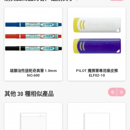
雄獅油性速乾奇異筆 1.0mm
PILOT 魔擦筆專用橡皮擦
NO.600
ELF02-10
其他 30 種相似產品