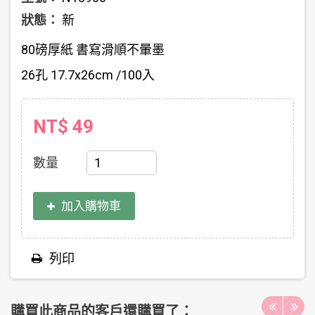
狀態：
新
80磅厚紙 書寫滑順不暈墨
26孔 17.7x26cm /100入
NT$ 49
數量
加入購物車
列印
購買此商品的客戶還購買了：