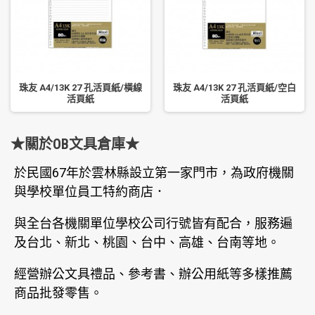
珠友 A4/13K 27 孔活頁紙/橫線
珠友 A4/13K 27 孔活頁紙/空白
活頁紙
活頁紙
★關於OB文具倉庫★
於民國67年於雲林縣設立第一家門市，為政府機關
與學校單位員工特約商店．
與全台各機關單位學校公司行號皆有配合，服務遍
及台北、新北、桃園、台中、高雄、台南等地。
經營辦公文具禮品、參考書、辦公用紙等多樣推薦
商品批發零售。