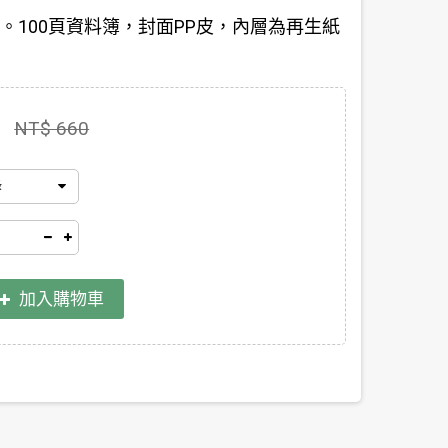
0mm。100頁資料簿，封面PP皮，內層為再生紙
NT$ 660
綠
加入購物車