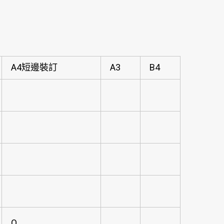
A4短邊裝訂
A3
B4
O