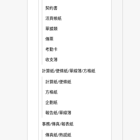
契約書
活頁帳紙
單據類
傳票
考勤卡
收支簿
計算紙/便條紙/單線簿/方格紙
計算紙/便條紙
方格紙
企劃紙
報告紙/單線簿
事務/傳真/報表紙
傳真紙/熱感紙