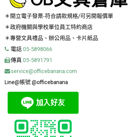
＊開立電子發票-符合請款規格/可另開報價單
＊政府機關與學校單位員工特約商店
＊專營文具禮品、辦公用品、卡片紙品
電話
05-5898066
傳真
05-5891791
service@officebanana.com
Line@帳號 @officebanana