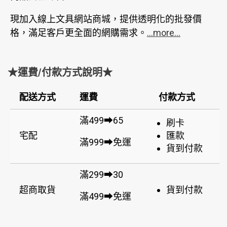
現加入線上文具網站商城，提供透明化的批發價
格，滿足客戶更全面的網購需求。
...more...
★運費/付款方式說明★
配送方式
運費
付款方式
滿499➡65
刷卡
宅配
匯款
滿999➡免運
貨到付款
滿299➡30
超商取貨
貨到付款
滿499➡免運