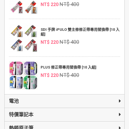
NT$ 400
NT$ 220
SDI 手牌 iPULO 雙主修修正帶專用替換帶 [10 入
組]
NT$ 400
NT$ 220
PLUS 修正帶專用替換帶 [10 入組]
NT$ 400
NT$ 220
電池
特價筆記本
熱銷原子筆