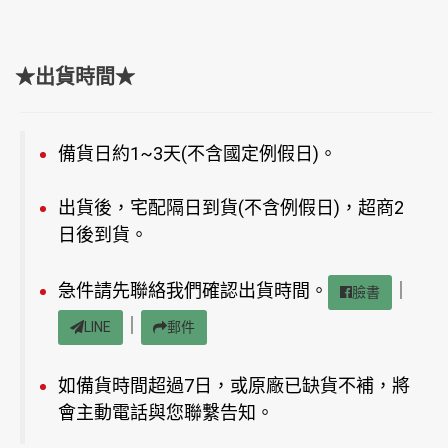
★出貨時間★
備貨日約1~3天(不含國定例假日)。
出貨後，宅配隔日到貨(不含例假日)，超商2
日後到貨。
急件請先聯絡我們確認出貨時間。
｜
臉書
｜
LINE
郵件
如備貨時間超過7日，或原廠已缺貨不補，將
會主動電話與您聯繫告知。