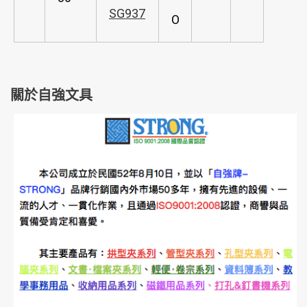
SG937
O
關於自強文具