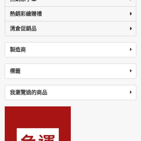
熱銷彩繪贈禮
清倉促銷品
製造商
標籤
我瀏覽過的商品