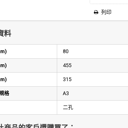
列印
資料
m)
80
m)
455
m)
315
規格
A3
二孔
此商品的客戶還購買了：