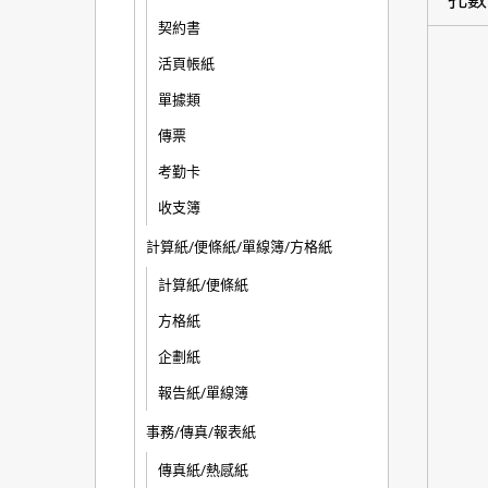
契約書
活頁帳紙
單據類
傳票
考勤卡
收支簿
計算紙/便條紙/單線簿/方格紙
計算紙/便條紙
方格紙
企劃紙
報告紙/單線簿
事務/傳真/報表紙
傳真紙/熱感紙