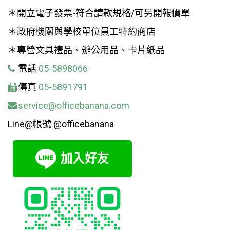
＊開立電子發票-符合請款規格/可另開報價單
＊政府機關與學校單位員工特約商店
＊專營文具禮品、辦公用品、卡片紙品
電話
05-5898066
傳真
05-5891791
service@officebanana.com
Line@帳號 @officebanana