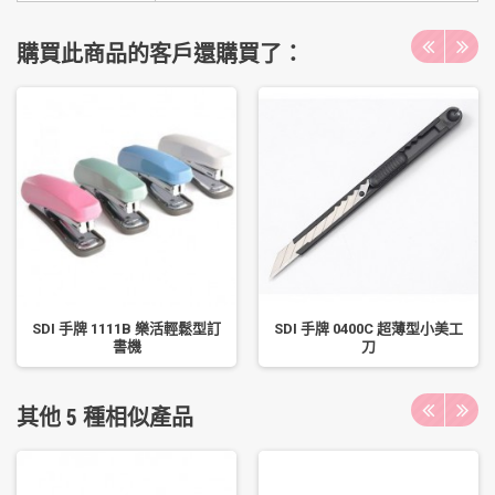
購買此商品的客戶還購買了：
SDI 手牌 1111B 樂活輕鬆型訂
SDI 手牌 0400C 超薄型小美工
書機
刀
其他 5 種相似產品