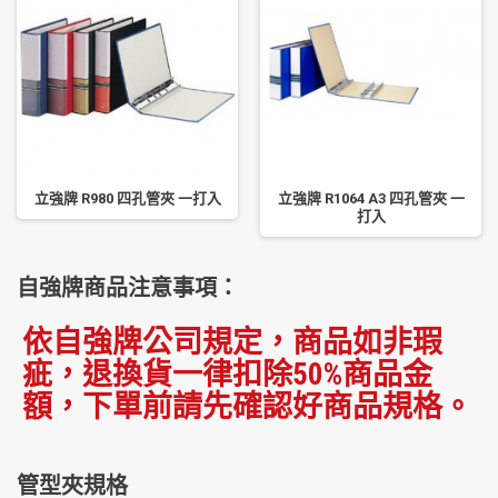
立強牌 R980 四孔管夾 一打入
立強牌 R1064 A3 四孔管夾 一
打入
自強牌商品注意事項：
依自強牌公司規定，商品如非瑕
疵，退換貨一律扣除50%商品金
額，下單前請先確認好商品規格。
管型夾規格