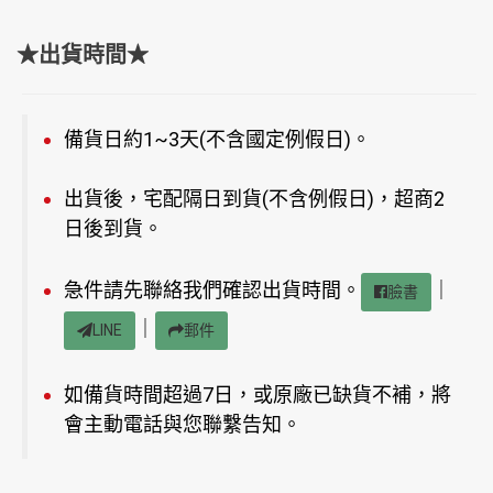
★出貨時間★
備貨日約1~3天(不含國定例假日)。
出貨後，宅配隔日到貨(不含例假日)，超商2
日後到貨。
急件請先聯絡我們確認出貨時間。
｜
臉書
｜
LINE
郵件
如備貨時間超過7日，或原廠已缺貨不補，將
會主動電話與您聯繫告知。