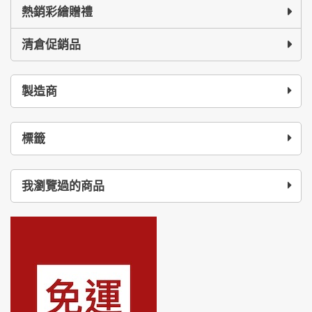
熱銷彩繪贈禮
清倉促銷品
製造商
標籤
我瀏覽過的商品