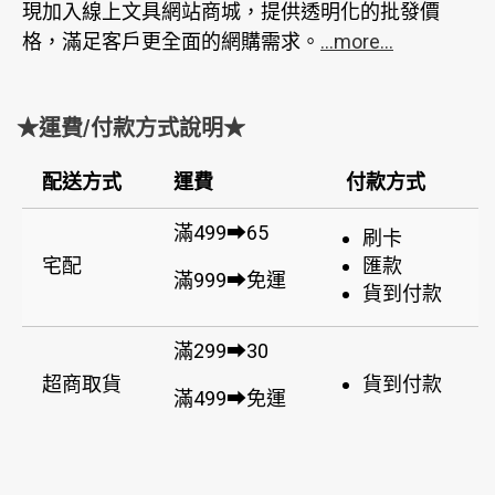
現加入線上文具網站商城，提供透明化的批發價
格，滿足客戶更全面的網購需求。
...more...
★運費/付款方式說明★
配送方式
運費
付款方式
滿499➡65
刷卡
宅配
匯款
滿999➡免運
貨到付款
滿299➡30
超商取貨
貨到付款
滿499➡免運