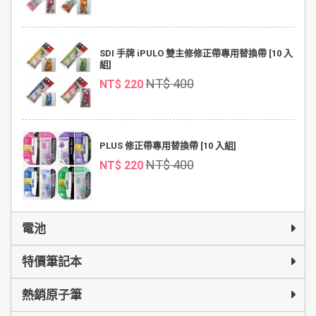
SDI 手牌 iPULO 雙主修修正帶專用替換帶 [10 入
組]
NT$ 400
NT$ 220
PLUS 修正帶專用替換帶 [10 入組]
NT$ 400
NT$ 220
電池
特價筆記本
熱銷原子筆