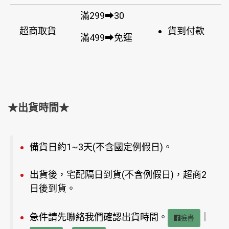
滿299➡30
超商取貨
貨到付款
滿499➡免運
★出貨時間★
備貨日約1~3天(不含國定例假日)。
出貨後，宅配隔日到貨(不含例假日)，超商2
日後到貨。
急件請先聯絡我們確認出貨時間。
｜
臉書