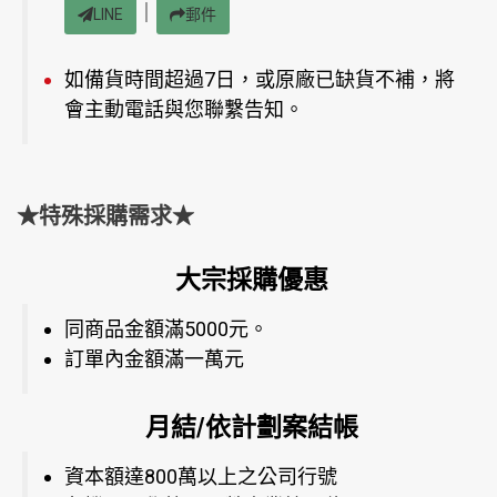
｜
LINE
郵件
如備貨時間超過7日，或原廠已缺貨不補，將
會主動電話與您聯繫告知。
★特殊採購需求★
大宗採購優惠
同商品金額滿5000元。
訂單內金額滿一萬元
月結/依計劃案結帳
資本額達800萬以上之公司行號