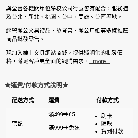
與全台各機關單位學校公司行號皆有配合，服務遍
及台北、新北、桃園、台中、高雄、台南等地。
經營辦公文具禮品、參考書、辦公用紙等多樣推薦
商品批發零售。
現加入線上文具網站商城，提供透明化的批發價
格，滿足客戶更全面的網購需求。
...more...
★運費/付款方式說明★
配送方式
運費
付款方式
滿499➡65
刷卡
宅配
匯款
滿999➡免運
貨到付款