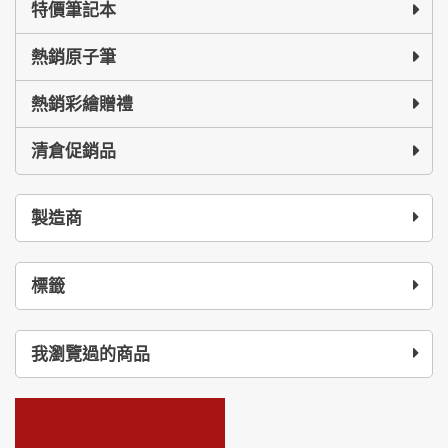
特價筆記本
熱銷原子筆
熱銷彩繪贈禮
清倉促銷品
製造商
標籤
我瀏覽過的商品