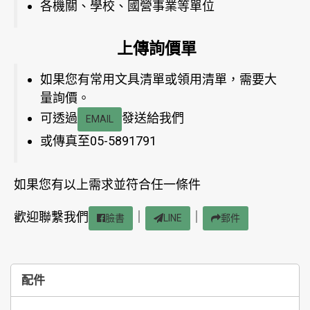
各機關、學校、國營事業等單位
上傳詢價單
如果您有常用文具清單或領用清單，需要大
量詢價。
可透過
發送給我們
EMAIL
或傳真至05-5891791
如果您有以上需求並符合任一條件
歡迎聯繫我們
｜
｜
臉書
LINE
郵件
配件