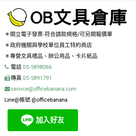
＊開立電子發票-符合請款規格/可另開報價單
＊政府機關與學校單位員工特約商店
＊專營文具禮品、辦公用品、卡片紙品
電話
05-5898066
傳真
05-5891791
service@officebanana.com
Line@帳號 @officebanana