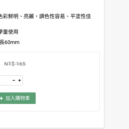
色彩鮮明、亮麗，調色性容易、平塗性佳
學童使用
長60mm
NT$ 165
加入購物車