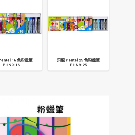
entel 16 色粉蠟筆
飛龍 Pentel 25 色粉蠟筆
飛龍 P
PHN9-16
PHN9-25