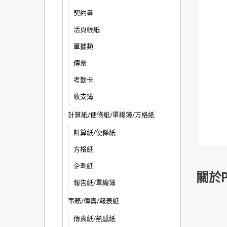
契約書
活頁帳紙
單據類
傳票
考勤卡
收支簿
計算紙/便條紙/單線簿/方格紙
計算紙/便條紙
方格紙
企劃紙
關於Pe
報告紙/單線簿
事務/傳真/報表紙
傳真紙/熱感紙