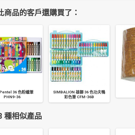
此商品的客戶還購買了：
Pentel 36 色粉蠟筆
SIMBALION 雄獅 36 色功夫鴨
PHN9-36
彩色筆 CFM-36B
8 種相似產品