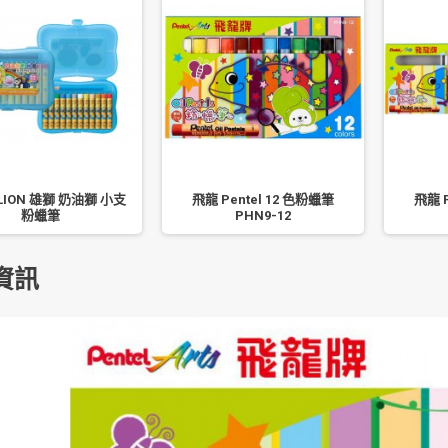
LION 雄獅 奶油獅 小支
飛龍 Pentel 12 色粉蠟筆
飛龍 P
粉蠟筆
PHN9-12
資訊