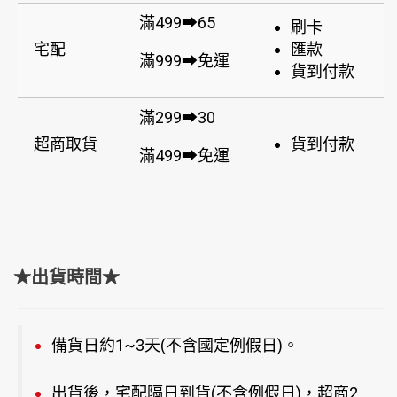
滿499➡65
刷卡
宅配
匯款
滿999➡免運
貨到付款
滿299➡30
超商取貨
貨到付款
滿499➡免運
★出貨時間★
備貨日約1~3天(不含國定例假日)。
出貨後，宅配隔日到貨(不含例假日)，超商2