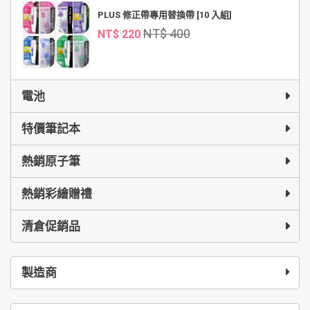
PLUS 修正帶專用替換帶 [10 入組]
NT$ 400
NT$ 220
電池
特價筆記本
熱銷原子筆
熱銷彩繪贈禮
清倉促銷品
製造商