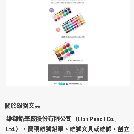
關於雄獅文具
雄獅鉛筆廠股份有限公司
（Lion Pencil Co.,
Ltd.），簡稱
雄獅鉛筆
、
雄獅文具
或
雄獅
，創立