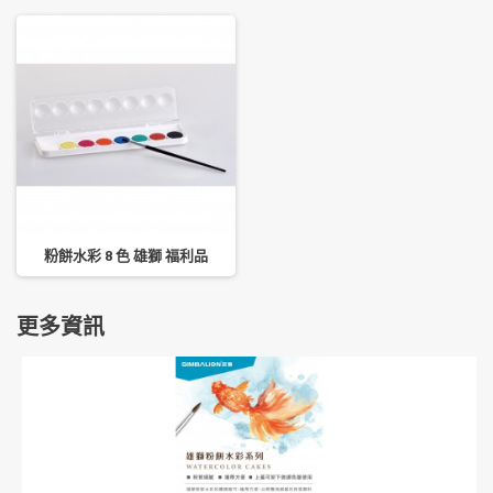
粉餅水彩 8 色 雄獅 福利品
更多資訊