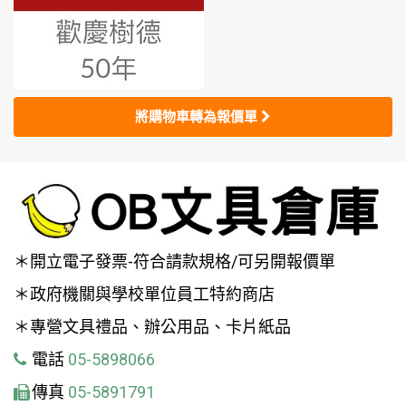
將購物車轉為報價單
＊開立電子發票-符合請款規格/可另開報價單
＊政府機關與學校單位員工特約商店
＊專營文具禮品、辦公用品、卡片紙品
電話
05-5898066
傳真
05-5891791