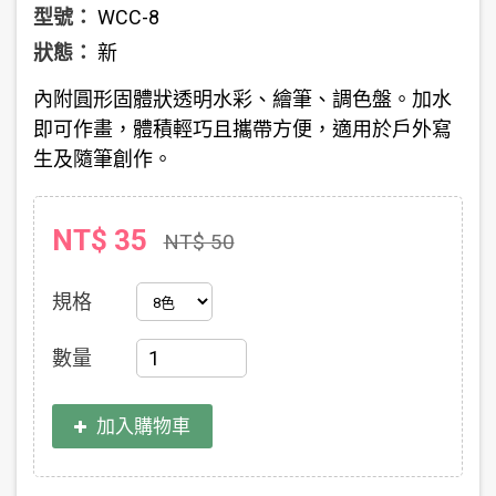
型號：
WCC-8
狀態：
新
內附圓形固體狀透明水彩、繪筆、調色盤。加水
即可作畫，體積輕巧且攜帶方便，適用於戶外寫
生及隨筆創作。
NT$ 35
NT$ 50
規格
數量
加入購物車