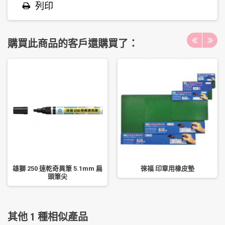
列印
購買此商品的客戶還購買了：
雄獅 250 速乾奇異筆 5.1mm 扁
徠福 印章用橡皮墊
頭筆尖
其他 1 種相似產品