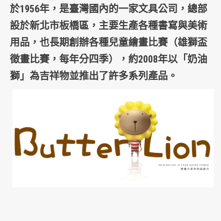
於1956年，是
臺灣
國內的一家
文具
公司，總部
設於
新北市板橋區
，主要生產各種書寫與美術
用品，也長期創辦各種兒童繪畫比賽（雄獅盃
徵畫比賽，每年分四季），約2008年以「奶油
獅」為
吉祥物
並推出了許多系列產品。