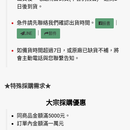
日後到貨。
急件請先聯絡我們確認出貨時間。
｜
臉書
｜
LINE
郵件
如備貨時間超過7日，或原廠已缺貨不補，將
會主動電話與您聯繫告知。
★特殊採購需求★
大宗採購優惠
同商品金額滿5000元。
訂單內金額滿一萬元