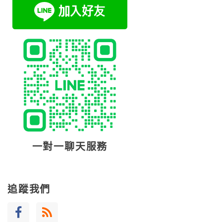
一對一聊天服務
追蹤我們