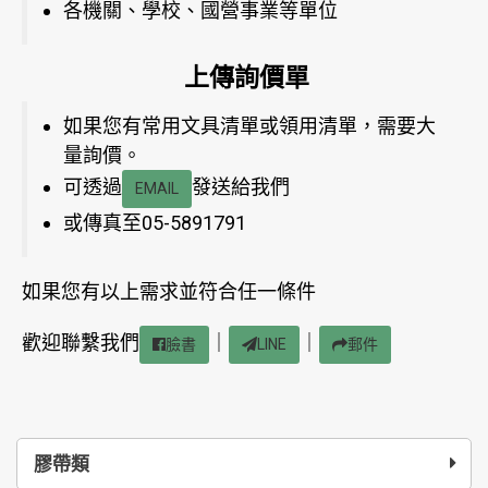
各機關、學校、國營事業等單位
上傳詢價單
如果您有常用文具清單或領用清單，需要大
量詢價。
可透過
發送給我們
EMAIL
或傳真至05-5891791
如果您有以上需求並符合任一條件
歡迎聯繫我們
｜
｜
臉書
LINE
郵件
膠帶類