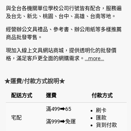
與全台各機關單位學校公司行號皆有配合，服務遍
及台北、新北、桃園、台中、高雄、台南等地。
經營辦公文具禮品、參考書、辦公用紙等多樣推薦
商品批發零售。
現加入線上文具網站商城，提供透明化的批發價
格，滿足客戶更全面的網購需求。
...more...
★運費/付款方式說明★
配送方式
運費
付款方式
滿499➡65
刷卡
宅配
匯款
滿999➡免運
貨到付款