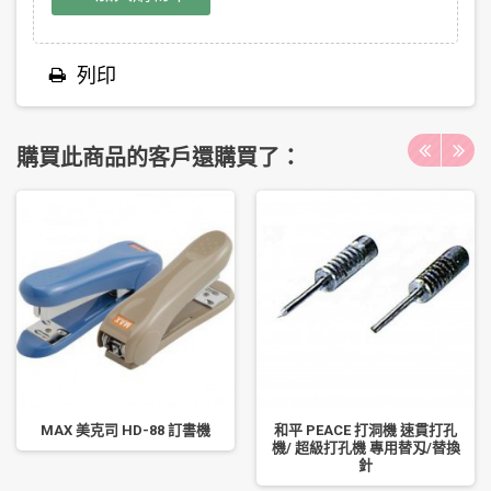
列印
購買此商品的客戶還購買了：
MAX 美克司 HD-88 訂書機
和平 PEACE 打洞機 速貫打孔
機/ 超級打孔機 專用替刄/替換
針