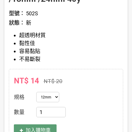
型號：
502S
狀態：
新
超透明材質
黏性佳
容易黏貼
不易斷裂
NT$ 14
NT$ 20
規格
數量
加入購物車