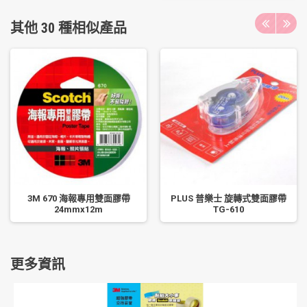
其他 30 種相似產品
3M 670 海報專用雙面膠帶
PLUS 普樂士 旋轉式雙面膠帶
24mmx12m
TG-610
更多資訊