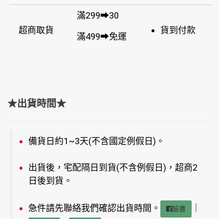
滿299➡30
超商取貨
貨到付款
滿499➡免運
★出貨時間★
備貨日約1~3天(不含國定例假日)。
出貨後，宅配隔日到貨(不含例假日)，超商2
日後到貨。
急件請先聯絡我們確認出貨時間。
｜
臉書