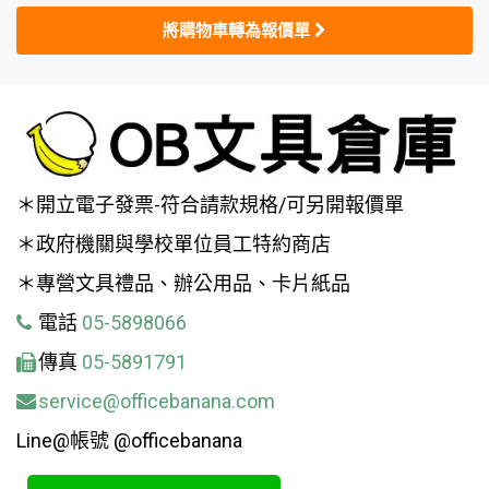
將購物車轉為報價單
＊開立電子發票-符合請款規格/可另開報價單
＊政府機關與學校單位員工特約商店
＊專營文具禮品、辦公用品、卡片紙品
電話
05-5898066
傳真
05-5891791
service@officebanana.com
Line@帳號 @officebanana