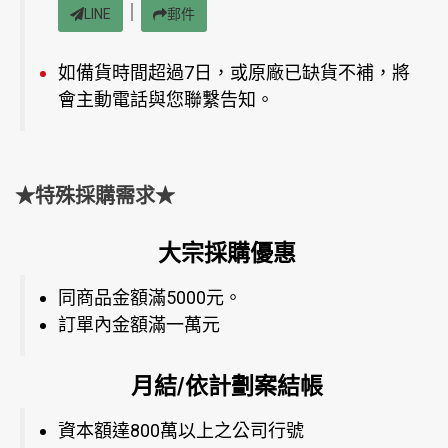
｜
LINE
郵件
如備貨時間超過7日，或原廠已缺貨不補，將
會主動電話與您聯繫告知。
★特殊採購需求★
大宗採購優惠
同商品金額滿5000元。
訂單內金額滿一萬元
月結/依計劃案結帳
資本額達800萬以上之公司行號