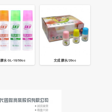
 膠水 GL-10/50cc
文成 膠水/20cc
彩繪金