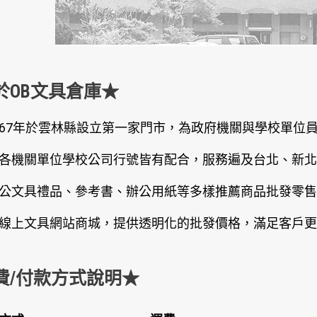
於OB文具倉庫★
67年於雲林縣設立第一家門市，為政府機關與學校單位
各機關單位學校公司行號皆有配合，服務遍及台北、新北
公文具禮品、參考書、辦公用紙等多樣推薦商品批發零售
線上文具網站商城，提供透明化的批發價格，滿足客戶更
費/付款方式說明★