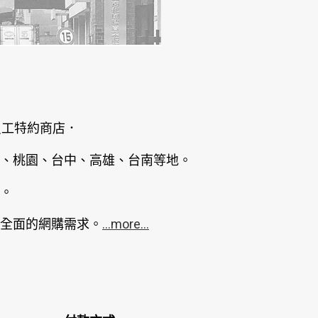
員工特約商店．
、桃園、台中、高雄、台南等地。
。
全面的網購需求。
...more...