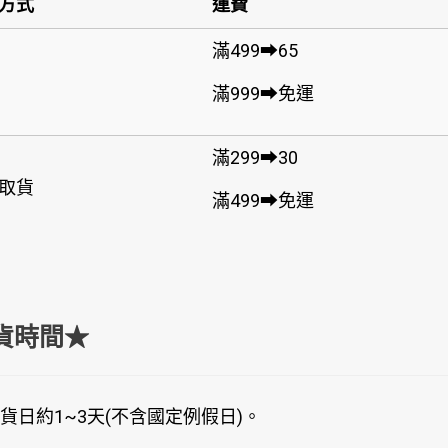
方式
運費
滿499➡65
滿999➡免運
滿299➡30
取貨
滿499➡免運
貨時間★
貨日約1~3天(不含國定例假日)。