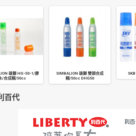
LION 雄獅 HG-50-1/膠
SIMBALION 雄獅 雙頭合成
SKB
水/合成糊/50cc
糊/50cc DHG50
利百代