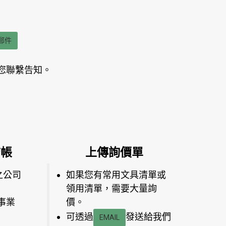
郵件
您聯繫告知。
結帳
上傳詢價單
之公司
如果您有常用文具清單或
領用清單，需要大量詢
事業
價。
可透過
發送給我們
EMAIL