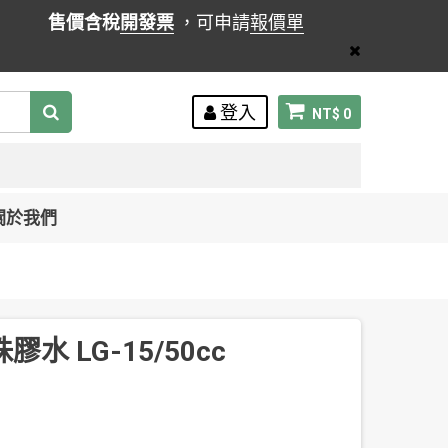
售價含稅
開發票
，可申請
報價單
登入
NT$ 0
關於我們
水 LG-15/50cc