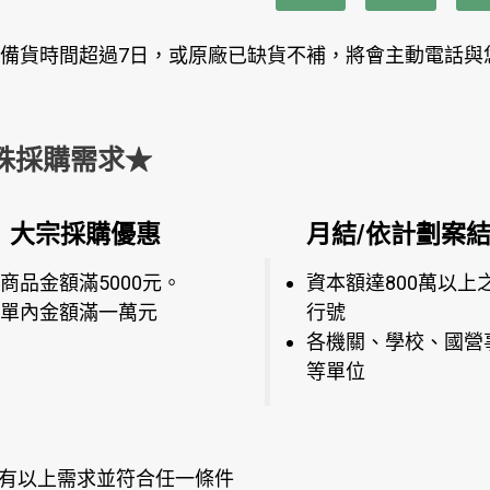
備貨時間超過7日，或原廠已缺貨不補，將會主動電話與
殊採購需求★
大宗採購優惠
月結/依計劃案
商品金額滿5000元。
資本額達800萬以上
單內金額滿一萬元
行號
各機關、學校、國營
等單位
有以上需求並符合任一條件