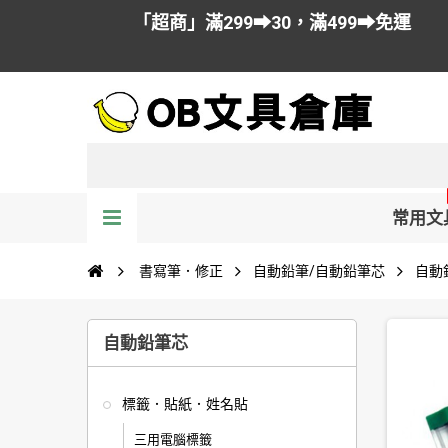
「超商」滿299➡30，滿499➡免運
常用文
書寫筆．修正
自動鉛筆/自動鉛筆芯
自動
自動鉛筆芯
標籤．貼紙．姓名貼
三用電腦標籤