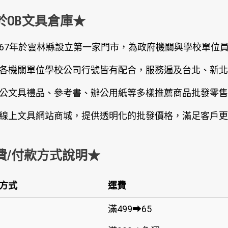
於OB文具倉庫★
67年於雲林縣設立第一家門市，為政府機關與學校單位
各機關單位學校公司行號皆有配合，服務遍及台北、新北
公文具禮品、參考書、辦公用紙等多樣推薦商品批發零售
線上文具網站商城，提供透明化的批發價格，滿足客戶更
費/付款方式說明★
方式
運費
滿499➡65