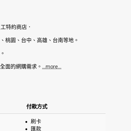
員工特約商店．
、桃園、台中、高雄、台南等地。
。
全面的網購需求。
...more...
付款方式
刷卡
匯款