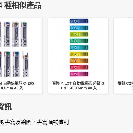
4 種相似產品
el 自動鉛筆芯 C-205
百樂 PILOT 自動鉛筆芯 超級 G
飛龍 C27
0.5mm 40 入
HRF-5G 0.5mm 40 入
資訊
般書寫及繪圖，書寫順暢流利