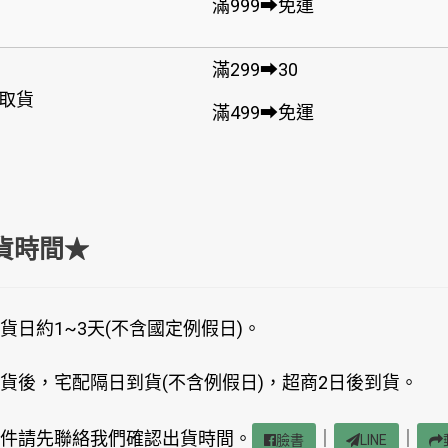
滿999➡免運
滿299➡30
取貨
滿499➡免運
貨時間★
貨日約1~3天(不含國定例假日)。
貨後，宅配隔日到貨(不含例假日)，超商2日後到貨。
件請先聯絡我們確認出貨時間。
｜
｜
臉書
LINE