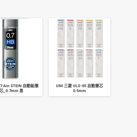
7 Ain STEIN 自動鉛筆
UNI 三菱 ULS-05 自動筆芯
芯_0.7mm 黑
0.5mm