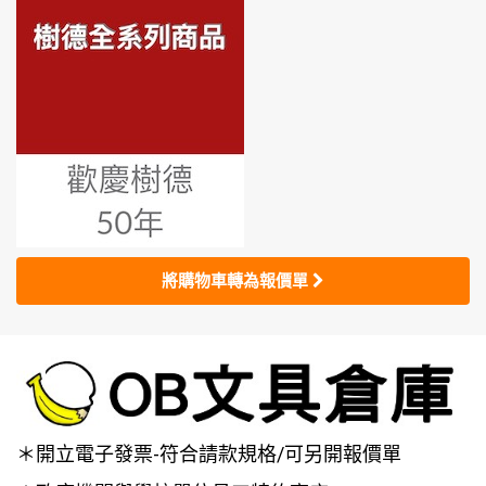
將購物車轉為報價單
＊開立電子發票-符合請款規格/可另開報價單