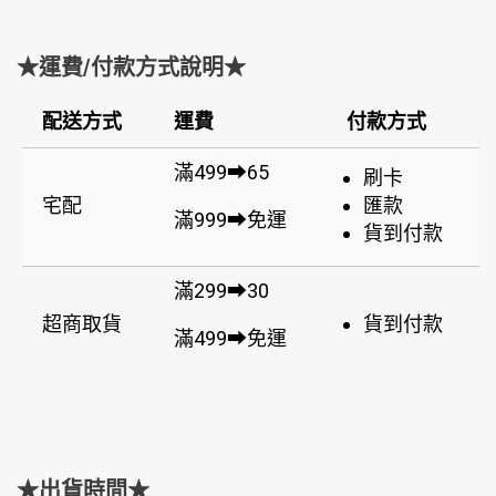
★運費/付款方式說明★
配送方式
運費
付款方式
滿499➡65
刷卡
宅配
匯款
滿999➡免運
貨到付款
滿299➡30
超商取貨
貨到付款
滿499➡免運
★出貨時間★