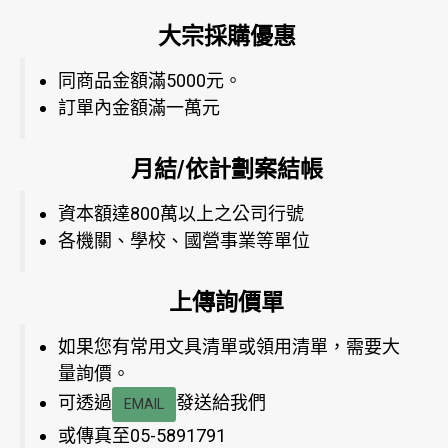
大宗採購優惠
同商品金額滿5000元。
訂單內金額滿一萬元
月結/依計劃案結帳
資本額達800萬以上之公司行號
各機關、學校、國營事業等單位
上傳詢價單
如果您有常用文具清單或領用清單，需要大
量詢價。
可透過
發送給我們
EMAIL
或傳真至05-5891791