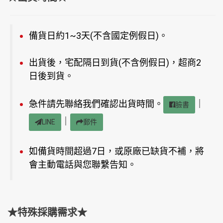
備貨日約1~3天(不含國定例假日)。
出貨後，宅配隔日到貨(不含例假日)，超商2
日後到貨。
急件請先聯絡我們確認出貨時間。
｜
臉書
｜
LINE
郵件
如備貨時間超過7日，或原廠已缺貨不補，將
會主動電話與您聯繫告知。
★特殊採購需求★