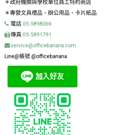
＊政府機關與學校單位員工特約商店
＊專營文具禮品、辦公用品、卡片紙品
電話
05-5898066
傳真
05-5891791
service@officebanana.com
Line@帳號 @officebanana