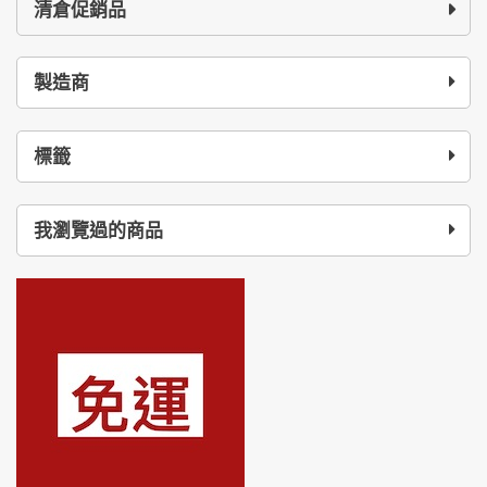
清倉促銷品
製造商
標籤
我瀏覽過的商品