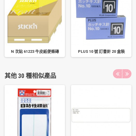
N 次貼 61223 牛皮紙便條磚
PLUS 10 號 訂書針 20 盒裝
其他 30 種相似產品