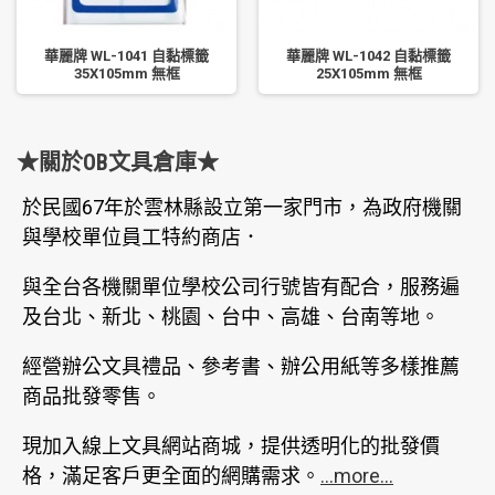
華麗牌 WL-1041 自黏標籤
華麗牌 WL-1042 自黏標籤
35X105mm 無框
25X105mm 無框
★關於OB文具倉庫★
於民國67年於雲林縣設立第一家門市，為政府機關
與學校單位員工特約商店．
與全台各機關單位學校公司行號皆有配合，服務遍
及台北、新北、桃園、台中、高雄、台南等地。
經營辦公文具禮品、參考書、辦公用紙等多樣推薦
商品批發零售。
現加入線上文具網站商城，提供透明化的批發價
格，滿足客戶更全面的網購需求。
...more...