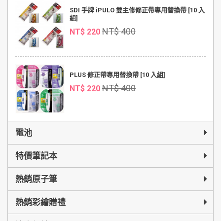
SDI 手牌 iPULO 雙主修修正帶專用替換帶 [10 入
組]
NT$ 400
NT$ 220
PLUS 修正帶專用替換帶 [10 入組]
NT$ 400
NT$ 220
電池
特價筆記本
熱銷原子筆
熱銷彩繪贈禮