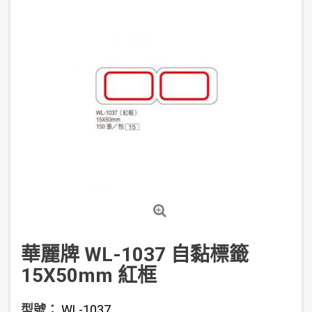
華麗牌 WL-1037 自黏標籤
15X50mm 紅框
型號：
WL-1037