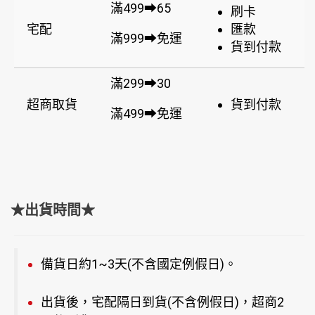
滿499➡65
刷卡
宅配
匯款
滿999➡免運
貨到付款
滿299➡30
超商取貨
貨到付款
滿499➡免運
★出貨時間★
備貨日約1~3天(不含國定例假日)。
出貨後，宅配隔日到貨(不含例假日)，超商2