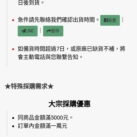
日後到貨。
急件請先聯絡我們確認出貨時間。
｜
臉書
｜
LINE
郵件
如備貨時間超過7日，或原廠已缺貨不補，將
會主動電話與您聯繫告知。
★特殊採購需求★
大宗採購優惠
同商品金額滿5000元。
訂單內金額滿一萬元