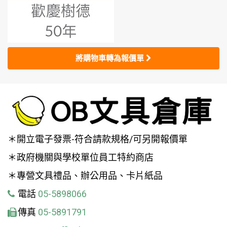
將購物車轉為報價單
＊開立電子發票-符合請款規格/可另開報價單
＊政府機關與學校單位員工特約商店
＊專營文具禮品、辦公用品、卡片紙品
電話
05-5898066
傳真
05-5891791