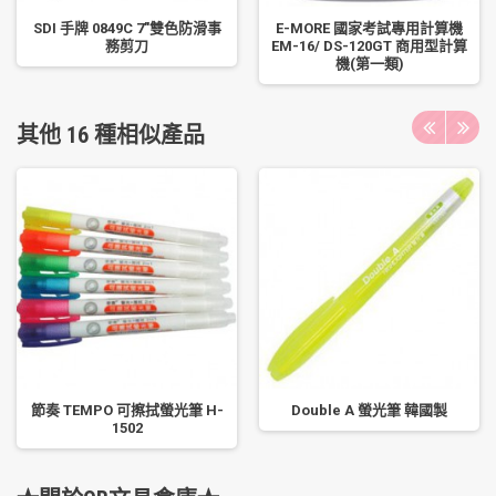
SDI 手牌 0849C 7"雙色防滑事
E-MORE 國家考試專用計算機
務剪刀
EM-16/ DS-120GT 商用型計算
機(第一類)
其他 16 種相似產品
節奏 TEMPO 可擦拭螢光筆 H-
Double A 螢光筆 韓國製
1502