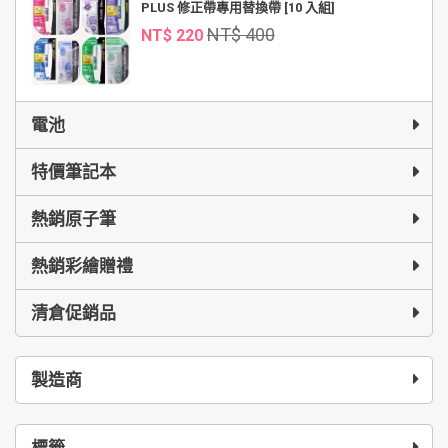
PLUS 修正帶專用替換帶 [10 入組]
NT$ 400
NT$ 220
電池
特價筆記本
熱銷原子筆
熱銷彩繪贈禮
清倉促銷品
製造商