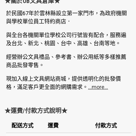
★關於OB文具倉庫★
於民國67年於雲林縣設立第一家門市，為政府機關
與學校單位員工特約商店．
與全台各機關單位學校公司行號皆有配合，服務遍
及台北、新北、桃園、台中、高雄、台南等地。
經營辦公文具禮品、參考書、辦公用紙等多樣推薦
商品批發零售。
現加入線上文具網站商城，提供透明化的批發價
格，滿足客戶更全面的網購需求。
...more...
★運費/付款方式說明★
配送方式
運費
付款方式