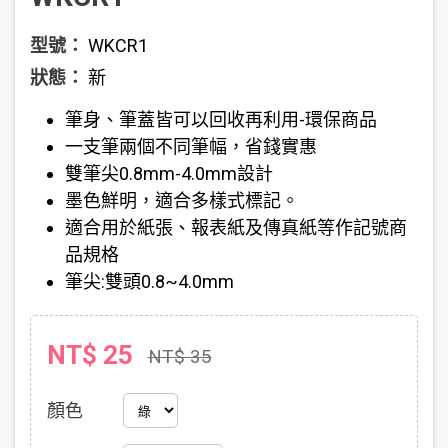
型號：
WKCR1
狀態：
新
筆身、筆蓋皆可以回收再利用-環保商品
一支筆兩個不同筆幅，省錢實惠
雙筆尖0.8mm-4.0mm設計
墨色鮮明，適合多樣式標記。
適合用於紙張、報表紙及傳真紙等作記號商
品規格
筆尖:雙頭0.8~4.0mm
NT$ 25
NT$ 35
顏色