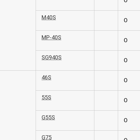
O
M40S
O
MP-40S
O
SG940S
O
46S
O
55S
O
G55S
O
G75