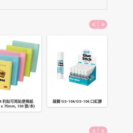
654 利貼可再貼便條紙
雄獅 GS-104/GS-106 口紅膠
華麗牌 5
 x 75mm, 100 張/本)