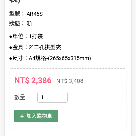
型號：
AR46S
狀態：
新
●單位：1打裝
●金具：2"二孔拱型夾
●尺寸：A4規格-(265x65x315mm)
NT$ 2,386
NT$ 3,408
數量
加入購物車