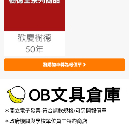
將購物車轉為報價單
＊開立電子發票-符合請款規格/可另開報價單
＊政府機關與學校單位員工特約商店