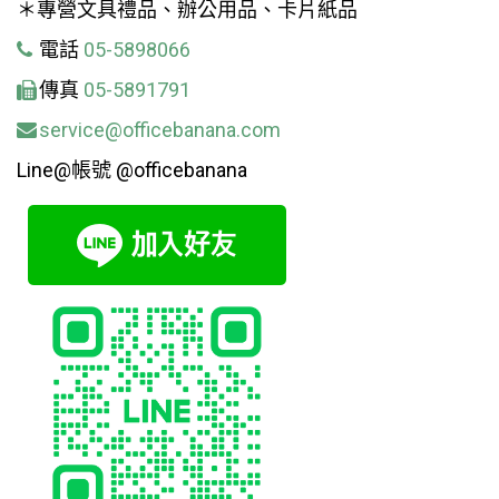
＊專營文具禮品、辦公用品、卡片紙品
電話
05-5898066
傳真
05-5891791
service@officebanana.com
Line@帳號 @officebanana