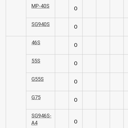
MP-40S
O
SG940S
O
46S
O
55S
O
G55S
O
G75
O
SG946S-
O
A4