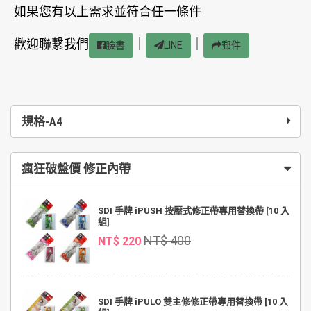
如果您有以上需求並符合任一條件
歡迎聯繫我們
｜
｜
臉書
LINE
郵件
規格-A4
瘋狂破盤價 修正內帶
SDI 手牌 iPUSH 按壓式修正帶專用替換帶 [10 入
組]
NT$ 400
NT$ 220
SDI 手牌 iPULO 雙主修修正帶專用替換帶 [10 入