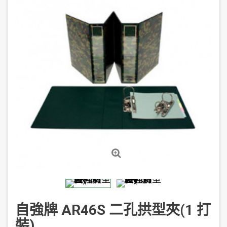
自強牌 AR46S 二孔拱型夾(1 打
裝)