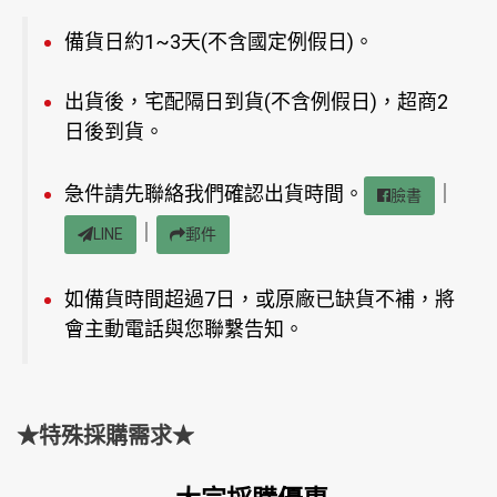
備貨日約1~3天(不含國定例假日)。
出貨後，宅配隔日到貨(不含例假日)，超商2
日後到貨。
急件請先聯絡我們確認出貨時間。
｜
臉書
｜
LINE
郵件
如備貨時間超過7日，或原廠已缺貨不補，將
會主動電話與您聯繫告知。
★特殊採購需求★