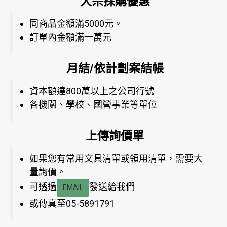
大宗採購優惠
同商品金額滿5000元。
訂單內金額滿一萬元
月結/依計劃案結帳
資本額達800萬以上之公司行號
各機關、學校、國營事業等單位
上傳詢價單
如果您有常用文具清單或領用清單，需要大
量詢價。
可透過
發送給我們
EMAIL
或傳真至05-5891791