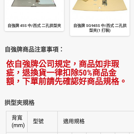
自強牌 45S 中/西式 二孔拱型夾
自強牌 SG945S 中/西式 二孔拱
型夾(1 打裝)
自強牌商品注意事項：
依自強牌公司規定，商品如非瑕
疵，退換貨一律扣除50%商品金
額，下單前請先確認好商品規格。
拱型夾規格
背寬
型號
適用規格
(mm)