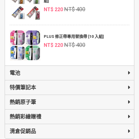
組]
NT$ 400
NT$ 220
PLUS 修正帶專用替換帶 [10 入組]
NT$ 400
NT$ 220
電池
特價筆記本
熱銷原子筆
熱銷彩繪贈禮
清倉促銷品