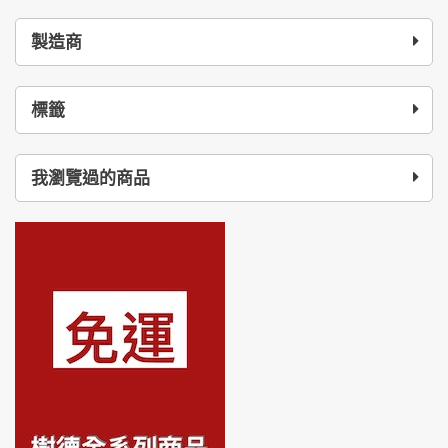
製造商
標籤
我瀏覽過的商品