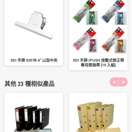
SDI 手牌 0207B 4" 山型中夾
SDI 手牌 iPUSH 按壓式修正帶
專用替換帶 [10 入組]
其他 23 種相似產品