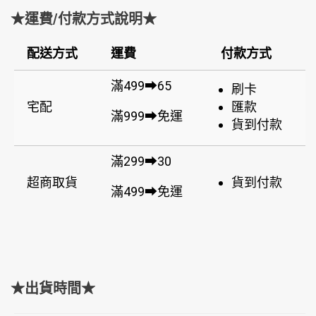
★運費/付款方式說明★
配送方式
運費
付款方式
滿499➡65
刷卡
宅配
匯款
滿999➡免運
貨到付款
滿299➡30
超商取貨
貨到付款
滿499➡免運
★出貨時間★