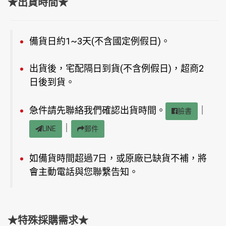
★出貨時間★
備貨日約1~3天(不含國定例假日)。
出貨後，宅配隔日到貨(不含例假日)，超商2
日後到貨。
急件請先聯絡我們確認出貨時間。
｜
臉書
｜
LINE
郵件
如備貨時間超過7日，或原廠已缺貨不補，將
會主動電話與您聯繫告知。
★特殊採購需求★