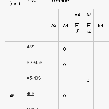
型號
適用規格
(mm)
A4
A5
A3
A4
直
直
B4
式
式
45S
O
SG945S
O
A5-40S
O
40S
45
O