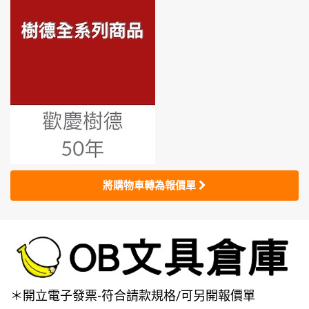
將購物車轉為報價單
＊開立電子發票-符合請款規格/可另開報價單