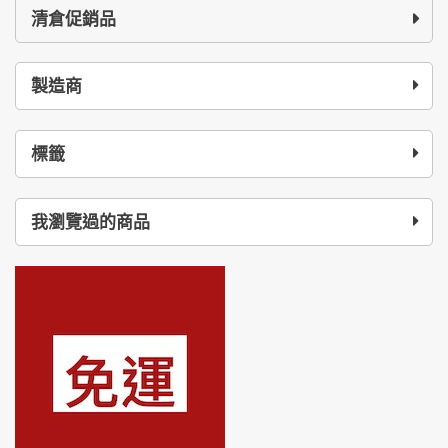
清倉促銷品
製造商
標籤
我瀏覽過的商品