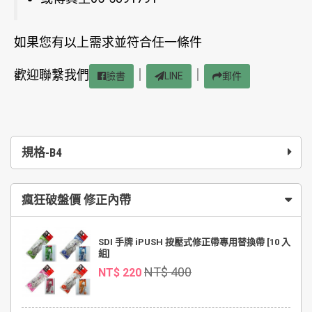
如果您有以上需求並符合任一條件
歡迎聯繫我們
｜
｜
臉書
LINE
郵件
規格-B4
瘋狂破盤價 修正內帶
SDI 手牌 iPUSH 按壓式修正帶專用替換帶 [10 入
組]
NT$ 400
NT$ 220