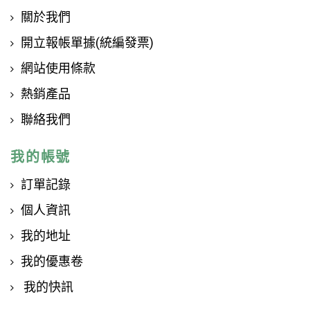
關於我們
開立報帳單據(統編發票)
網站使用條款
熱銷產品
聯絡我們
我的帳號
訂單記錄
個人資訊
我的地址
我的優惠卷
我的快訊