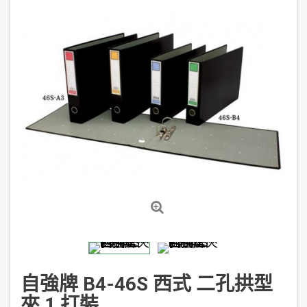
自強牌 B4-46S 西式 二孔拱型
夾 1 打裝