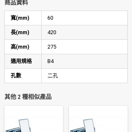
商品資料
寬(mm)
60
長(mm)
420
高(mm)
275
適用規格
B4
孔數
二孔
其他 2 種相似產品