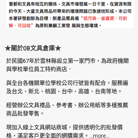
★關於OB文具倉庫★
於民國67年於雲林縣設立第一家門市，為政府機關
與學校單位員工特約商店．
與全台各機關單位學校公司行號皆有配合，服務遍
及台北、新北、桃園、台中、高雄、台南等地。
經營辦公文具禮品、參考書、辦公用紙等多樣推薦
商品批發零售。
現加入線上文具網站商城，提供透明化的批發價
格，滿足客戶更全面的網購需求。
...more...