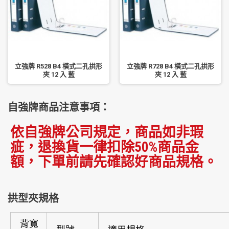
立強牌 R528 B4 橫式二孔拱形
立強牌 R728 B4 橫式二孔拱形
夾 12 入 藍
夾 12 入 藍
自強牌商品注意事項：
依自強牌公司規定，商品如非瑕
疵，退換貨一律扣除50%商品金
額，下單前請先確認好商品規格。
拱型夾規格
背寬