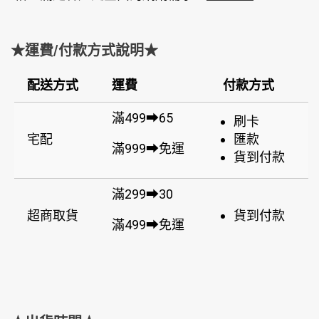
★運費/付款方式說明★
配送方式
運費
付款方式
滿499➡65
刷卡
宅配
匯款
滿999➡免運
貨到付款
滿299➡30
超商取貨
貨到付款
滿499➡免運