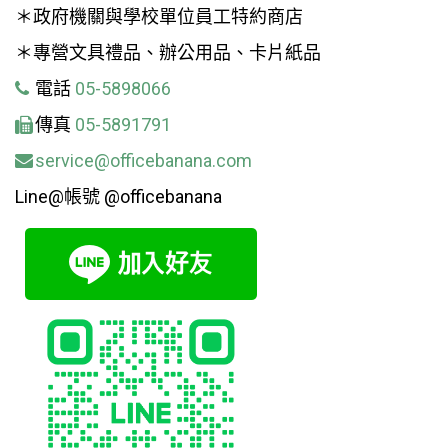
＊政府機關與學校單位員工特約商店
＊專營文具禮品、辦公用品、卡片紙品
電話
05-5898066
傳真
05-5891791
service@officebanana.com
Line@帳號 @officebanana