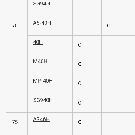
SG945L
A5-40H
70
O
40H
O
M40H
O
MP-40H
O
SG940H
O
AR46H
75
O