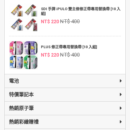
SDI 手牌 iPULO 雙主修修正帶專用替換帶 [10 入
組]
NT$ 400
NT$ 220
PLUS 修正帶專用替換帶 [10 入組]
NT$ 400
NT$ 220
電池
特價筆記本
熱銷原子筆
熱銷彩繪贈禮