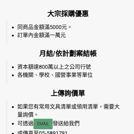
大宗採購優惠
同商品金額滿5000元。
訂單內金額滿一萬元
月結/依計劃案結帳
資本額達800萬以上之公司行號
各機關、學校、國營事業等單位
上傳詢價單
如果您有常用文具清單或領用清單，需要大
量詢價。
可透過
發送給我們
EMAIL
或傳真至05-5891791