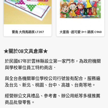
雷鳥 大飛馬跳棋 LT207
大富翁 -超可愛 3+1 跳棋 C960
★關於OB文具倉庫★
於民國67年於雲林縣設立第一家門市，為政府機關
與學校單位員工特約商店．
與全台各機關單位學校公司行號皆有配合，服務遍
及台北、新北、桃園、台中、高雄、台南等地。
經營辦公文具禮品、參考書、辦公用紙等多樣推薦
商品批發零售。