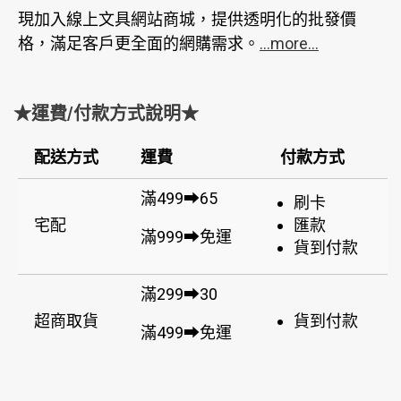
現加入線上文具網站商城，提供透明化的批發價
格，滿足客戶更全面的網購需求。
...more...
★運費/付款方式說明★
配送方式
運費
付款方式
滿499➡65
刷卡
宅配
匯款
滿999➡免運
貨到付款
滿299➡30
超商取貨
貨到付款
滿499➡免運