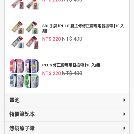
SDI 手牌 iPULO 雙主修修正帶專用替換帶 [10 入
組]
NT$ 400
NT$ 220
PLUS 修正帶專用替換帶 [10 入組]
NT$ 400
NT$ 220
電池
特價筆記本
熱銷原子筆