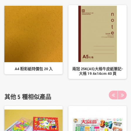
A4 粉彩紙特價包 20 入
南冠 25K(A5)大格牛皮紙筆記-
大格 19.6x14cm 40 頁
其他 5 種相似產品