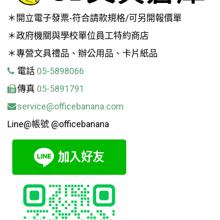
＊開立電子發票-符合請款規格/可另開報價單
＊政府機關與學校單位員工特約商店
＊專營文具禮品、辦公用品、卡片紙品
電話
05-5898066
傳真
05-5891791
service@officebanana.com
Line@帳號 @officebanana