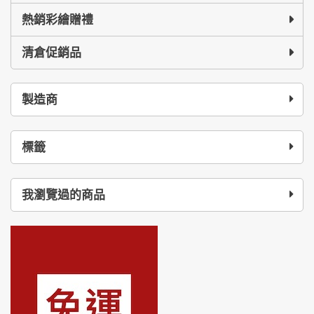
熱銷彩繪贈禮
清倉促銷品
製造商
標籤
我瀏覽過的商品