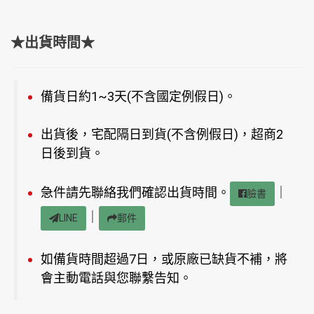
★出貨時間★
備貨日約1~3天(不含國定例假日)。
出貨後，宅配隔日到貨(不含例假日)，超商2
日後到貨。
急件請先聯絡我們確認出貨時間。
｜
臉書
｜
LINE
郵件
如備貨時間超過7日，或原廠已缺貨不補，將
會主動電話與您聯繫告知。