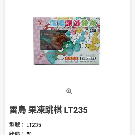
雷鳥 果凍跳棋 LT235
型號：
LT235
狀態：
新