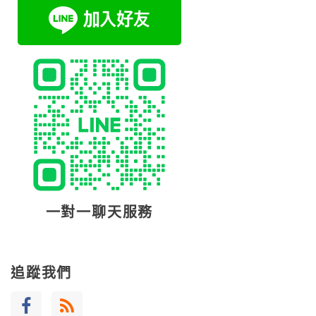
一對一聊天服務
追蹤我們