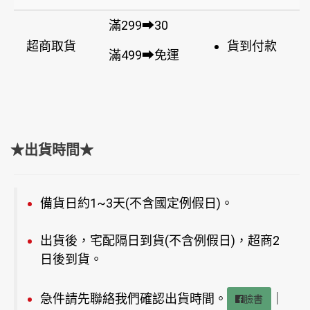
滿299➡30
超商取貨
貨到付款
滿499➡免運
★出貨時間★
備貨日約1~3天(不含國定例假日)。
出貨後，宅配隔日到貨(不含例假日)，超商2
日後到貨。
急件請先聯絡我們確認出貨時間。
｜
臉書