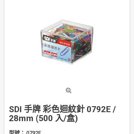
SDI 手牌 彩色迴紋針 0792E /
28mm (500 入/盒)
型號：
0792E