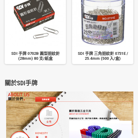
SDI 手牌 0702B 圓型迴紋針
SDI 手牌 三角迴紋針 0731E /
(28mm) 80 支/紙盒
25.4mm (500 入/盒)
關於SDI手牌