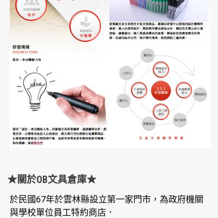
★關於OB文具倉庫★
於民國67年於雲林縣設立第一家門市，為政府機關
與學校單位員工特約商店．