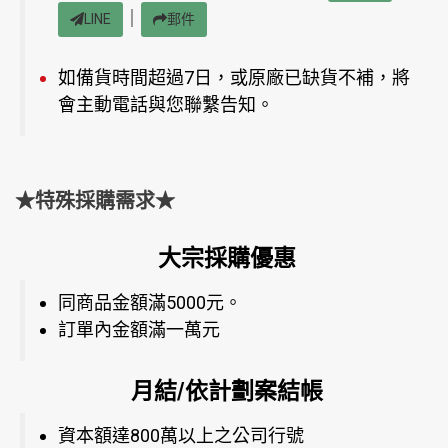
｜
LINE
郵件
如備貨時間超過7日，或原廠已缺貨不補，將
會主動電話與您聯繫告知。
★特殊採購需求★
大宗採購優惠
同商品金額滿5000元。
訂單內金額滿一萬元
月結/依計劃案結帳
資本額達800萬以上之公司行號