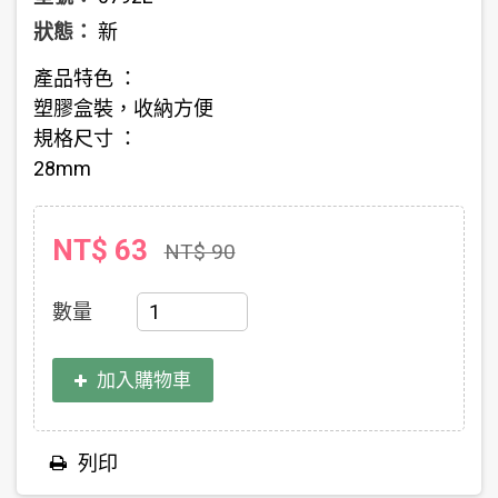
狀態：
新
產品特色 ：
塑膠盒裝，收納方便
規格尺寸 ：
28mm
NT$ 63
NT$ 90
數量
加入購物車
列印