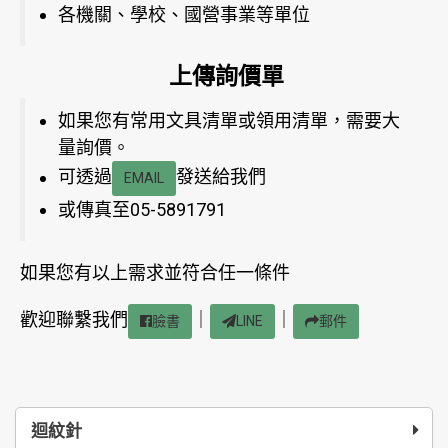
各機關、學校、國營事業等單位
上傳詢價單
如果您有常用文具清單或領用清單，需要大
量詢價。
可透過
發送給我們
EMAIL
或傳真至05-5891791
如果您有以上需求並符合任一條件
歡迎聯繫我們
｜
｜
臉書
LINE
郵件
迴紋針