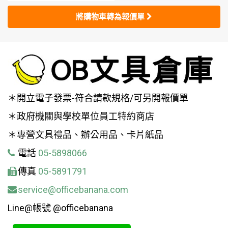
將購物車轉為報價單
＊開立電子發票-符合請款規格/可另開報價單
＊政府機關與學校單位員工特約商店
＊專營文具禮品、辦公用品、卡片紙品
電話
05-5898066
傳真
05-5891791
service@officebanana.com
Line@帳號 @officebanana