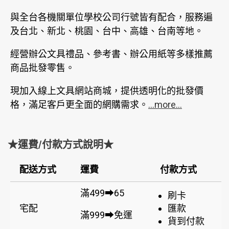
與全台各機關單位學校公司行號皆有配合，服務遍
及台北、新北、桃園、台中、高雄、台南等地。
經營辦公文具禮品、參考書、辦公用紙等多樣推薦
商品批發零售。
現加入線上文具網站商城，提供透明化的批發價
格，滿足客戶更全面的網購需求。
...more...
★運費/付款方式說明★
配送方式
運費
付款方式
滿499➡65
刷卡
宅配
匯款
滿999➡免運
貨到付款