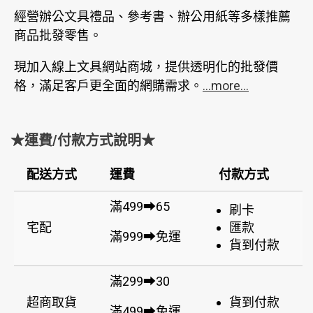
經營辦公文具禮品、參考書、辦公用紙等多樣推薦
商品批發零售。
現加入線上文具網站商城，提供透明化的批發價
格，滿足客戶更全面的網購需求。
...more...
★運費/付款方式說明★
配送方式
運費
付款方式
滿499➡65
刷卡
宅配
匯款
滿999➡免運
貨到付款
滿299➡30
超商取貨
貨到付款
滿499➡免運