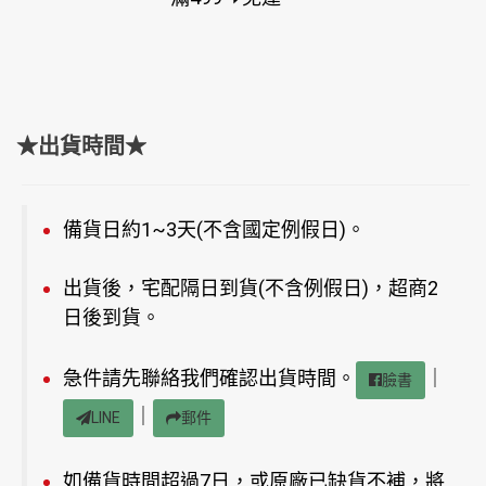
★出貨時間★
備貨日約1~3天(不含國定例假日)。
出貨後，宅配隔日到貨(不含例假日)，超商2
日後到貨。
急件請先聯絡我們確認出貨時間。
｜
臉書
｜
LINE
郵件
如備貨時間超過7日，或原廠已缺貨不補，將