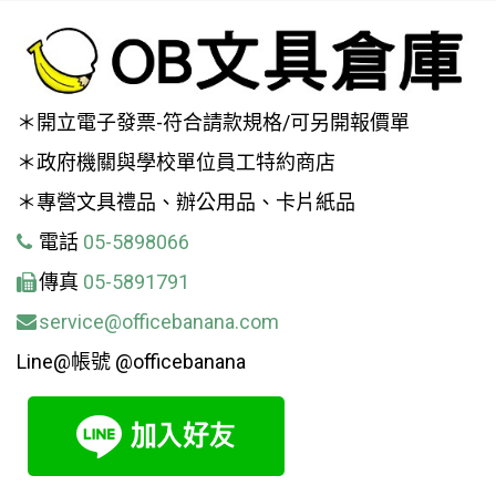
＊開立電子發票-符合請款規格/可另開報價單
＊政府機關與學校單位員工特約商店
＊專營文具禮品、辦公用品、卡片紙品
電話
05-5898066
傳真
05-5891791
service@officebanana.com
Line@帳號 @officebanana