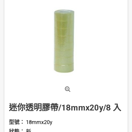
迷你透明膠帶/18mmx20y/8 入
型號：
18mmx20y
狀態：
新