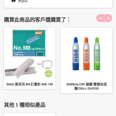
列印
購買此商品的客戶還購買了：
MAX 美克司 B8 訂書針 M8-1M
SIMBALION 雄獅 雙頭合成
糊/50cc DHG50
其他 1 種相似產品