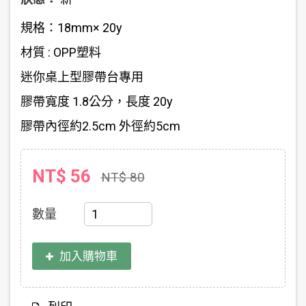
規格：18mm× 20y
材質 : OPP塑料
迷你桌上型膠帶台專用
膠帶寬度 1.8公分，長度 20y
膠帶內徑約2.5cm 外徑約5cm
NT$ 56
NT$ 80
數量
加入購物車