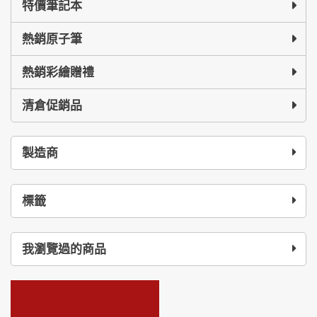
特價筆記本
熱銷原子筆
熱銷彩繪贈禮
清倉促銷品
製造商
標籤
我瀏覽過的商品