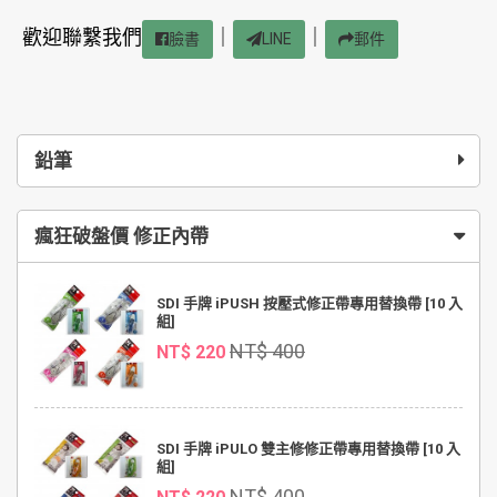
歡迎聯繫我們
｜
｜
臉書
LINE
郵件
鉛筆
瘋狂破盤價 修正內帶
SDI 手牌 iPUSH 按壓式修正帶專用替換帶 [10 入
組]
NT$ 400
NT$ 220
SDI 手牌 iPULO 雙主修修正帶專用替換帶 [10 入
組]
NT$ 400