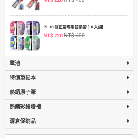
NT$ 220
PLUS 修正帶專用替換帶 [10 入組]
NT$ 400
NT$ 220
電池
特價筆記本
熱銷原子筆
熱銷彩繪贈禮
清倉促銷品