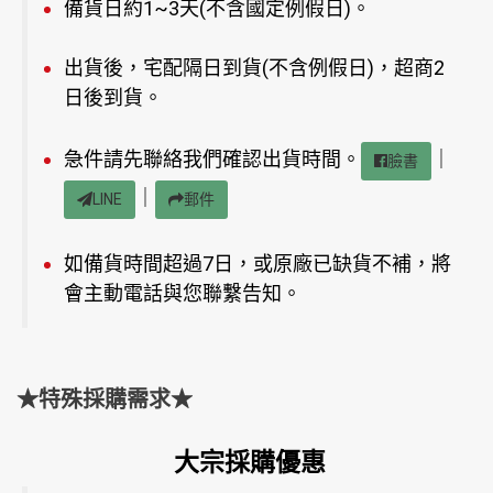
備貨日約1~3天(不含國定例假日)。
出貨後，宅配隔日到貨(不含例假日)，超商2
日後到貨。
急件請先聯絡我們確認出貨時間。
｜
臉書
｜
LINE
郵件
如備貨時間超過7日，或原廠已缺貨不補，將
會主動電話與您聯繫告知。
★特殊採購需求★
大宗採購優惠