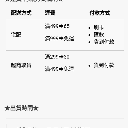
配送方式
運費
付款方式
滿499➡65
刷卡
宅配
匯款
滿999➡免運
貨到付款
滿299➡30
超商取貨
貨到付款
滿499➡免運
★出貨時間★