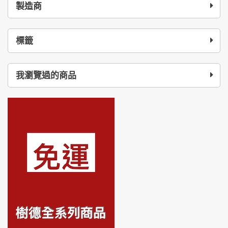
製造商
標籤
我瀏覽過的商品