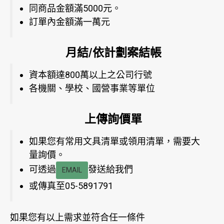
同商品金額滿5000元。
訂單內金額滿一萬元
月結/依計劃案結帳
資本額達800萬以上之公司行號
各機關、學校、國營事業等單位
上傳詢價單
如果您有常用文具清單或領用清單，需要大
量詢價。
可透過
發送給我們
EMAIL
或傳真至05-5891791
如果您有以上需求並符合任一條件