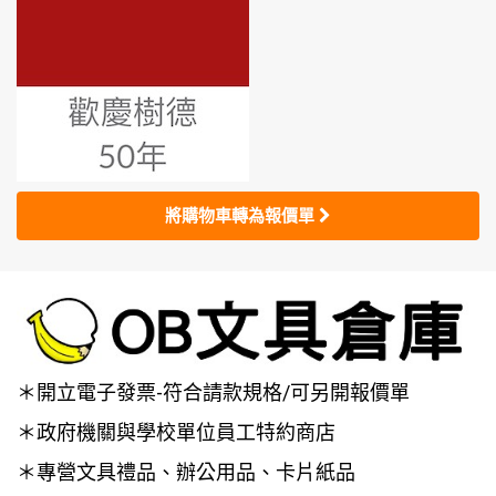
將購物車轉為報價單
＊開立電子發票-符合請款規格/可另開報價單
＊政府機關與學校單位員工特約商店
＊專營文具禮品、辦公用品、卡片紙品