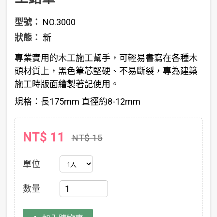
型號：
NO.3000
狀態：
新
專業實用的木工施工幫手，可輕易書寫在各種木
頭材質上，黑色筆芯堅硬、不易斷裂，專為建築
施工時版面繪製著記使用。
規格：
長175mm 直徑約8-12mm
NT$ 11
NT$ 15
單位
數量