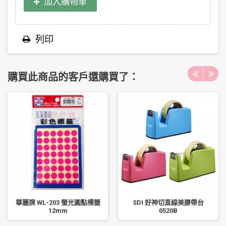
加入購物車
列印
購買此商品的客戶還購買了：
華麗牌 WL-203 螢光圓點標籤
SDI 好神切直線美膠帶台
12mm
0520B