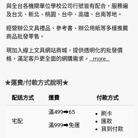
與全台各機關單位學校公司行號皆有配合，服務遍
及台北、新北、桃園、台中、高雄、台南等地。
經營辦公文具禮品、參考書、辦公用紙等多樣推薦
商品批發零售。
現加入線上文具網站商城，提供透明化的批發價
格，滿足客戶更全面的網購需求。
...more...
★運費/付款方式說明★
配送方式
運費
付款方式
滿499➡65
刷卡
宅配
匯款
滿999➡免運
貨到付款