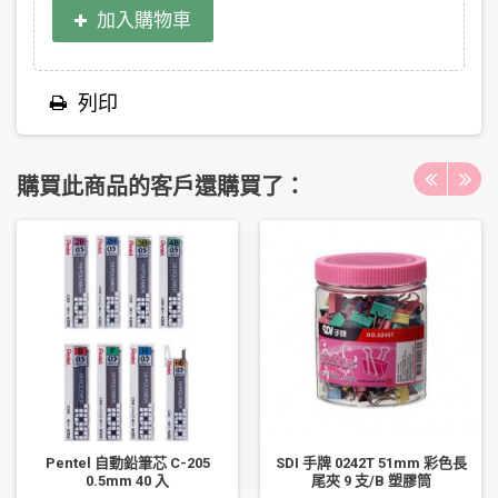
加入購物車
列印
購買此商品的客戶還購買了：
Pentel 自動鉛筆芯 C-205
SDI 手牌 0242T 51mm 彩色長
0.5mm 40 入
尾夾 9 支/B 塑膠筒