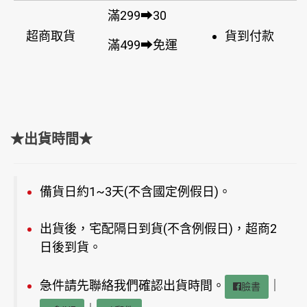
滿299➡30
超商取貨
貨到付款
滿499➡免運
★出貨時間★
備貨日約1~3天(不含國定例假日)。
出貨後，宅配隔日到貨(不含例假日)，超商2
日後到貨。
急件請先聯絡我們確認出貨時間。
｜
臉書