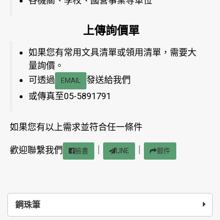
各機關、學校、國營事業等單位
上傳詢價單
如果您有常用文具清單或領用清單，需要大
量詢價。
可透過
發送給我們
EMAIL
或傳真至05-5891791
如果您有以上需求並符合任一條件
歡迎聯繫我們
｜
｜
臉書
LINE
郵件
鋼珠筆