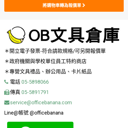
將購物車轉為報價單
＊開立電子發票-符合請款規格/可另開報價單
＊政府機關與學校單位員工特約商店
＊專營文具禮品、辦公用品、卡片紙品
電話
05-5898066
傳真
05-5891791
service@officebanana.com
Line@帳號 @officebanana