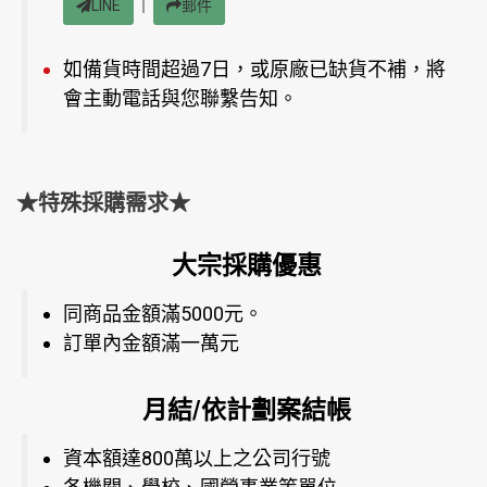
｜
LINE
郵件
如備貨時間超過7日，或原廠已缺貨不補，將
會主動電話與您聯繫告知。
★特殊採購需求★
大宗採購優惠
同商品金額滿5000元。
訂單內金額滿一萬元
月結/依計劃案結帳
資本額達800萬以上之公司行號