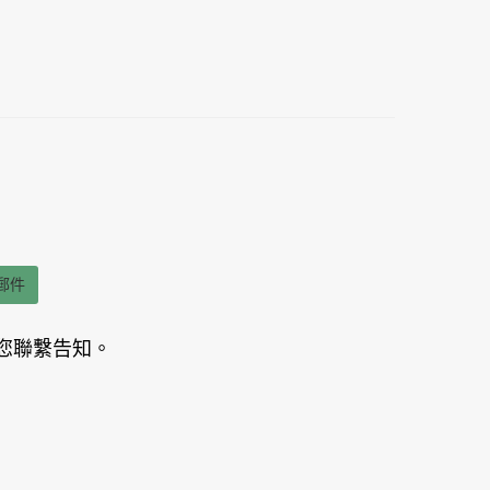
郵件
您聯繫告知。