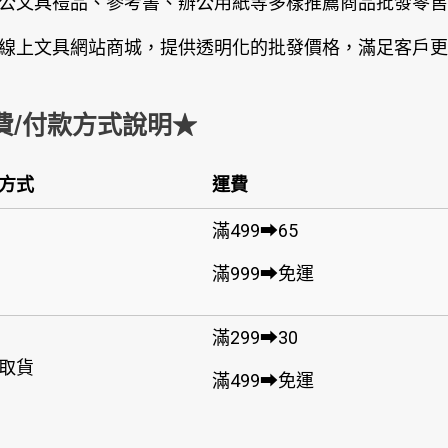
公文具禮品、參考書、辦公用紙等多樣推薦商品批發零售
線上文具網站商城，提供透明化的批發價格，滿足客戶更
費/付款方式說明★
方式
運費
滿499➡65
滿999➡免運
滿299➡30
取貨
滿499➡免運