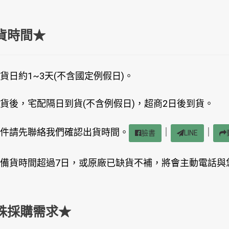
貨時間★
貨日約1~3天(不含國定例假日)。
貨後，宅配隔日到貨(不含例假日)，超商2日後到貨。
件請先聯絡我們確認出貨時間。
｜
｜
臉書
LINE
備貨時間超過7日，或原廠已缺貨不補，將會主動電話與
殊採購需求★