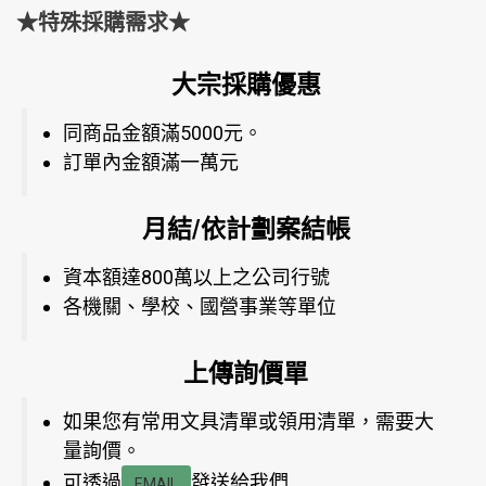
★特殊採購需求★
大宗採購優惠
同商品金額滿5000元。
訂單內金額滿一萬元
月結/依計劃案結帳
資本額達800萬以上之公司行號
各機關、學校、國營事業等單位
上傳詢價單
如果您有常用文具清單或領用清單，需要大
量詢價。
可透過
發送給我們
EMAIL