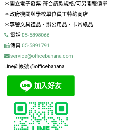
＊開立電子發票-符合請款規格/可另開報價單
＊政府機關與學校單位員工特約商店
＊專營文具禮品、辦公用品、卡片紙品
電話
05-5898066
傳真
05-5891791
service@officebanana.com
Line@帳號 @officebanana