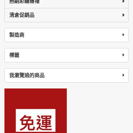
熱銷彩繪贈禮
清倉促銷品
製造商
標籤
我瀏覽過的商品