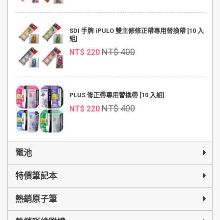
SDI 手牌 iPULO 雙主修修正帶專用替換帶 [10 入
組]
NT$ 400
NT$ 220
PLUS 修正帶專用替換帶 [10 入組]
NT$ 400
NT$ 220
電池
特價筆記本
熱銷原子筆