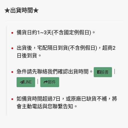
★出貨時間★
備貨日約1~3天(不含國定例假日)。
出貨後，宅配隔日到貨(不含例假日)，超商2
日後到貨。
急件請先聯絡我們確認出貨時間。
｜
臉書
｜
LINE
郵件
如備貨時間超過7日，或原廠已缺貨不補，將
會主動電話與您聯繫告知。