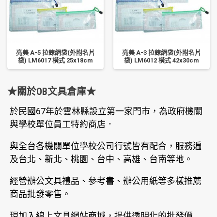
亮美 A-5 拉鍊網袋(外附名片
亮美 A-3 拉鍊網袋(外附名片
袋) LM6017 橫式 25x18cm
袋) LM6012 橫式 42x30cm
★關於OB文具倉庫★
於民國67年於雲林縣設立第一家門市，為政府機關
與學校單位員工特約商店．
與全台各機關單位學校公司行號皆有配合，服務遍
及台北、新北、桃園、台中、高雄、台南等地。
經營辦公文具禮品、參考書、辦公用紙等多樣推薦
商品批發零售。
現加入線上文具網站商城，提供透明化的批發價