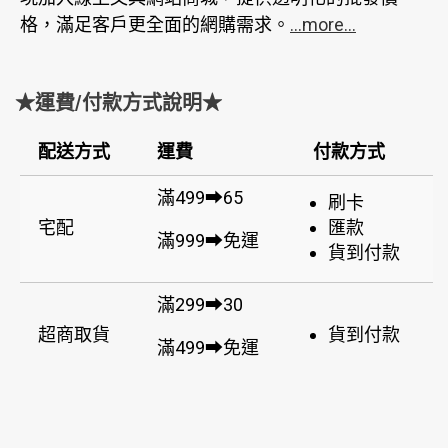
格，滿足客戶更全面的網購需求。
...more...
★運費/付款方式說明★
配送方式
運費
付款方式
滿499➡65
刷卡
宅配
匯款
滿999➡免運
貨到付款
滿299➡30
超商取貨
貨到付款
滿499➡免運