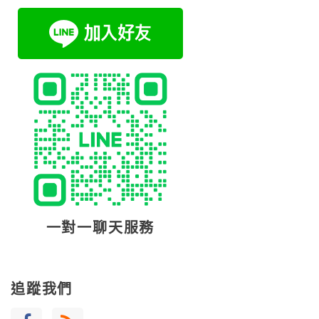
一對一聊天服務
追蹤我們