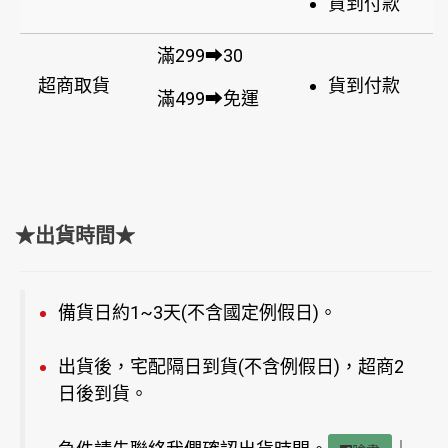
貨到付款
滿299➡30
超商取貨
貨到付款
滿499➡免運
★出貨時間★
備貨日約1~3天(不含國定例假日)。
出貨後，宅配隔日到貨(不含例假日)，超商2
日後到貨。