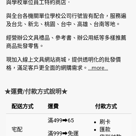
與學校單位員工特約商店．
與全台各機關單位學校公司行號皆有配合，服務遍
及台北、新北、桃園、台中、高雄、台南等地。
經營辦公文具禮品、參考書、辦公用紙等多樣推薦
商品批發零售。
現加入線上文具網站商城，提供透明化的批發價
格，滿足客戶更全面的網購需求。
...more...
★運費/付款方式說明★
配送方式
運費
付款方式
滿499➡65
刷卡
宅配
匯款
滿999➡免運