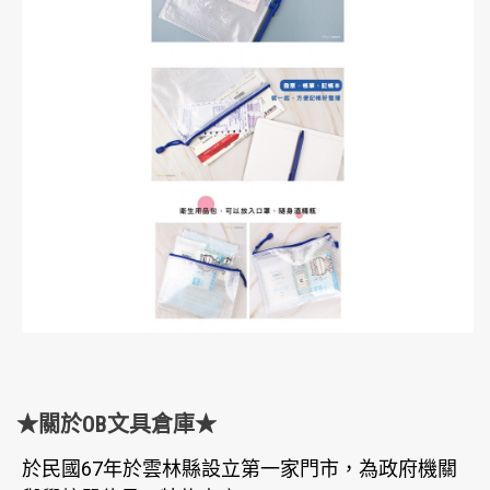
★關於OB文具倉庫★
於民國67年於雲林縣設立第一家門市，為政府機關