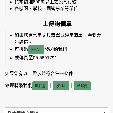
資本額達800萬以上之公司行號
各機關、學校、國營事業等單位
上傳詢價單
如果您有常用文具清單或領用清單，需要大
量詢價。
可透過
發送給我們
EMAIL
或傳真至05-5891791
如果您有以上需求並符合任一條件
歡迎聯繫我們
｜
｜
臉書
LINE
郵件