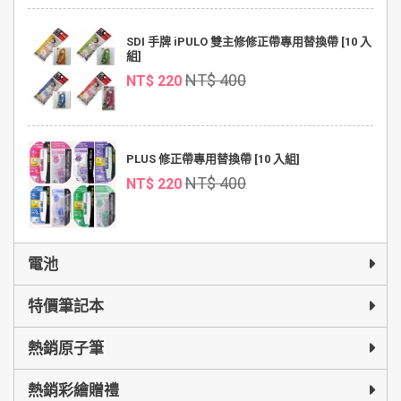
SDI 手牌 iPULO 雙主修修正帶專用替換帶 [10 入
組]
NT$ 400
NT$ 220
PLUS 修正帶專用替換帶 [10 入組]
NT$ 400
NT$ 220
電池
特價筆記本
熱銷原子筆
熱銷彩繪贈禮