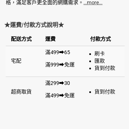
格，滿足客戶更全面的網購需求。
...more...
★運費/付款方式說明★
配送方式
運費
付款方式
滿499➡65
刷卡
宅配
匯款
滿999➡免運
貨到付款
滿299➡30
超商取貨
貨到付款
滿499➡免運