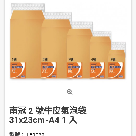
南冠 2 號牛皮氣泡袋
31x23cm-A4 1 入
型號：
L81032