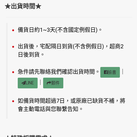
★出貨時間★
備貨日約1~3天(不含國定例假日)。
出貨後，宅配隔日到貨(不含例假日)，超商2
日後到貨。
急件請先聯絡我們確認出貨時間。
｜
臉書
｜
LINE
郵件
如備貨時間超過7日，或原廠已缺貨不補，將
會主動電話與您聯繫告知。