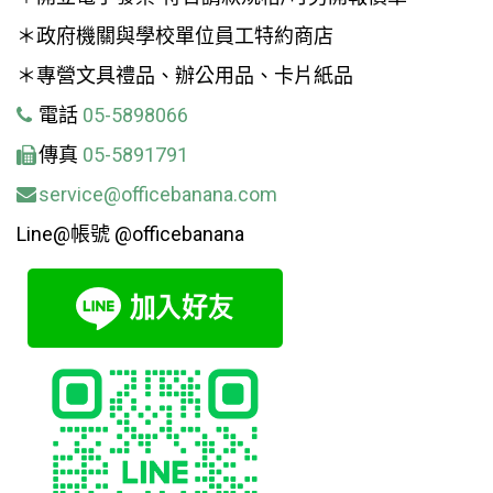
＊政府機關與學校單位員工特約商店
＊專營文具禮品、辦公用品、卡片紙品
電話
05-5898066
傳真
05-5891791
service@officebanana.com
Line@帳號 @officebanana