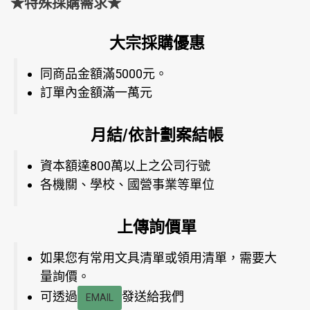
★特殊採購需求★
大宗採購優惠
同商品金額滿5000元。
訂單內金額滿一萬元
月結/依計劃案結帳
資本額達800萬以上之公司行號
各機關、學校、國營事業等單位
上傳詢價單
如果您有常用文具清單或領用清單，需要大
量詢價。
可透過
發送給我們
EMAIL