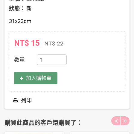
狀態：
新
31x23cm
NT$ 15
NT$ 22
數量
加入購物車
列印
購買此商品的客戶還購買了：