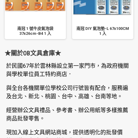
南冠 1 號牛皮氣泡袋
南冠 DIY 氣泡墊-L 67x100CM
37x26cm-B4 1 入
1 入
★關於OB文具倉庫★
於民國67年於雲林縣設立第一家門市，為政府機關
與學校單位員工特約商店．
與全台各機關單位學校公司行號皆有配合，服務遍
及台北、新北、桃園、台中、高雄、台南等地。
經營辦公文具禮品、參考書、辦公用紙等多樣推薦
商品批發零售。
現加入線上文具網站商城，提供透明化的批發價