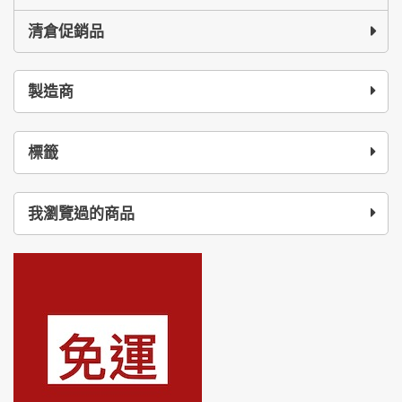
清倉促銷品
製造商
標籤
我瀏覽過的商品