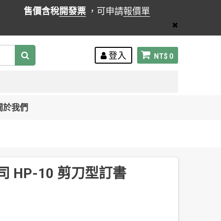
售價含稅
開發票
，可申請
報價單
登入
NT$ 0
關於我們
司 HP-10 剪刀型訂書