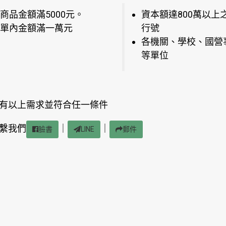
商品金額滿5000元。
資本額達800萬以上
單內金額滿一萬元
行號
各機關、學校、國營
等單位
有以上需求並符合任一條件
繫我們
｜
｜
臉書
LINE
郵件