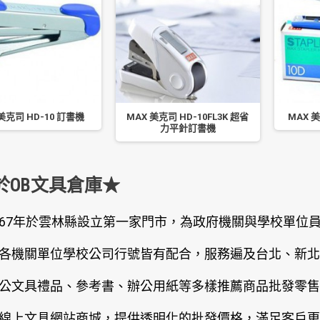
美克司 HD-10 訂書機
MAX 美克司 HD-10FL3K 超省
MAX 
力平針訂書機
於OB文具倉庫★
67年於雲林縣設立第一家門市，為政府機關與學校單位
各機關單位學校公司行號皆有配合，服務遍及台北、新北
公文具禮品、參考書、辦公用紙等多樣推薦商品批發零售
線上文具網站商城，提供透明化的批發價格，滿足客戶更