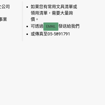
之公司
如果您有常用文具清單或
領用清單，需要大量詢
事業
價。
可透過
發送給我們
EMAIL
或傳真至05-5891791