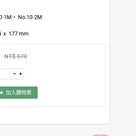
-1M‧ No.10-2M
 x 177 mm
NT$ 570
加入購物車