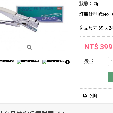
狀態：
新
訂書針型號:No.10
商品尺寸:69 x 24
NT$ 399
數量
列印