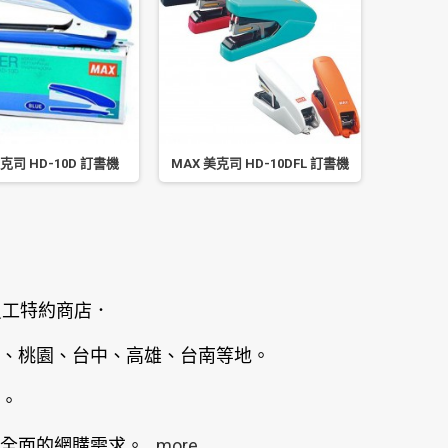
美克司 HD-10D 訂書機
MAX 美克司 HD-10DFL 訂書機
MAX 美
員工特約商店．
、桃園、台中、高雄、台南等地。
。
全面的網購需求。
...more...