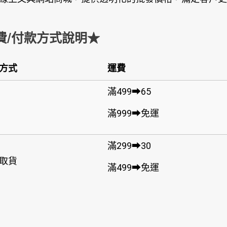
費/付款方式說明★
方式
運費
滿499➡65
滿999➡免運
滿299➡30
取貨
滿499➡免運