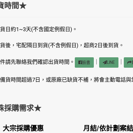
貨時間★
貨日約1~3天(不含國定例假日)。
貨後，宅配隔日到貨(不含例假日)，超商2日後到貨。
件請先聯絡我們確認出貨時間。
｜
｜
臉書
LINE
備貨時間超過7日，或原廠已缺貨不補，將會主動電話與
殊採購需求★
大宗採購優惠
月結/依計劃案