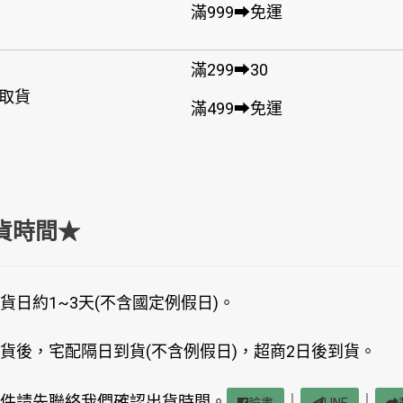
滿999➡免運
滿299➡30
取貨
滿499➡免運
貨時間★
貨日約1~3天(不含國定例假日)。
貨後，宅配隔日到貨(不含例假日)，超商2日後到貨。
件請先聯絡我們確認出貨時間。
｜
｜
臉書
LINE