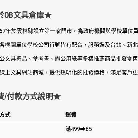
於OB文具倉庫★
67年於雲林縣設立第一家門市，為政府機關與學校單位
各機關單位學校公司行號皆有配合，服務遍及台北、新北
公文具禮品、參考書、辦公用紙等多樣推薦商品批發零售
線上文具網站商城，提供透明化的批發價格，滿足客戶更
費/付款方式說明★
方式
運費
滿499➡65