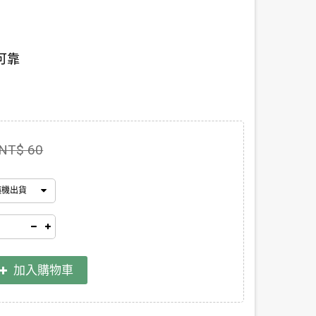
可靠
NT$ 60
隨機出貨
加入購物車