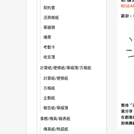
契約書
活頁帳紙
單據類
傳票
考勤卡
收支簿
計算紙/便條紙/單線簿/方格紙
計算紙/便條紙
方格紙
企劃紙
報告紙/單線簿
事務/傳真/報表紙
傳真紙/熱感紙