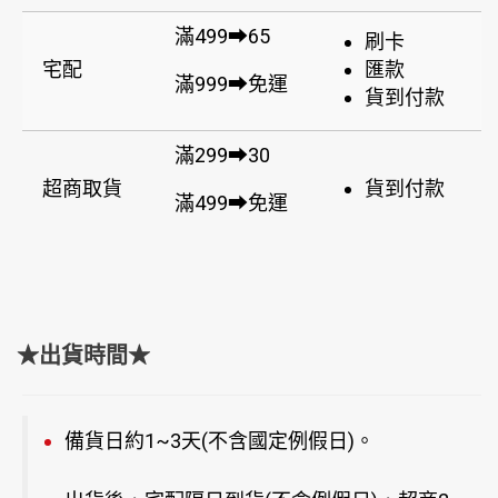
滿499➡65
刷卡
宅配
匯款
滿999➡免運
貨到付款
滿299➡30
超商取貨
貨到付款
滿499➡免運
★出貨時間★
備貨日約1~3天(不含國定例假日)。