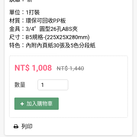
單位：1打裝
材質：環保可回收P.P板
金具：3/4〞圓型26孔ABS夾
尺寸：B5規格-(225X25X280mm)
特色：內附內頁紙30張及5色分段紙
NT$ 1,008
NT$ 1,440
數量
加入購物車
列印