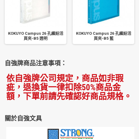
KOKUYO Campus 26 孔繽紛活
KOKUYO Campus 26 孔繽紛活
頁夾-B5 透明
頁夾-B5 藍
自強牌商品注意事項：
依自強牌公司規定，商品如非瑕
疵，退換貨一律扣除50%商品金
額，下單前請先確認好商品規格。
關於自強文具