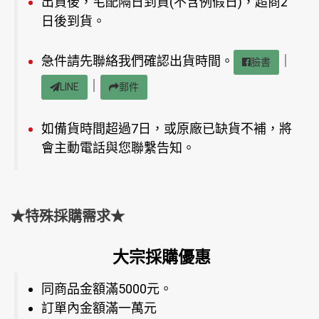
出貨後，宅配隔日到貨(不含例假日)，超商2
日後到貨。
急件請先聯絡我們確認出貨時間。
｜
臉書
｜
LINE
郵件
如備貨時間超過7日，或原廠已缺貨不補，將
會主動電話與您聯繫告知。
★特殊採購需求★
大宗採購優惠
同商品金額滿5000元。
訂單內金額滿一萬元