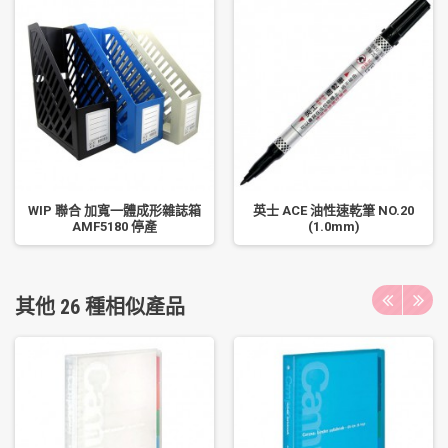
WIP 聯合 加寬一體成形雜誌箱
英士 ACE 油性速乾筆 NO.20
AMF5180 停產
(1.0mm)
其他 26 種相似產品