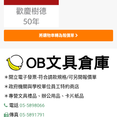
將購物車轉為報價單
＊開立電子發票-符合請款規格/可另開報價單
＊政府機關與學校單位員工特約商店
＊專營文具禮品、辦公用品、卡片紙品
電話
05-5898066
傳真
05-5891791